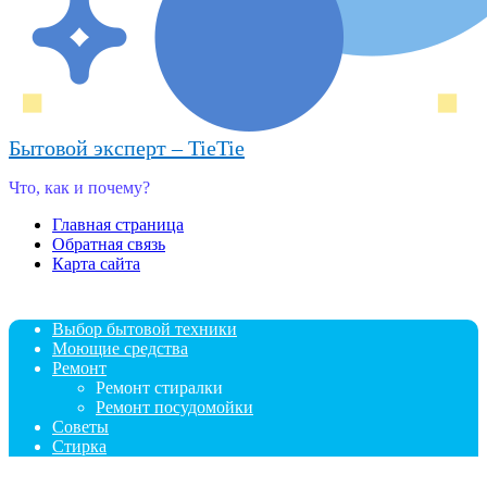
Бытовой эксперт – TieTie
Что, как и почему?
Главная страница
Обратная связь
Карта сайта
Выбор бытовой техники
Моющие средства
Ремонт
Ремонт стиралки
Ремонт посудомойки
Советы
Стирка