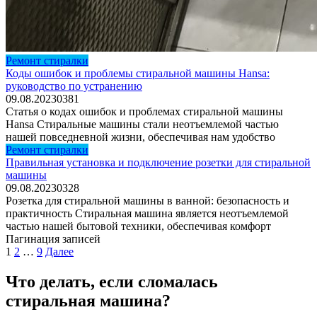
Ремонт стиралки
Коды ошибок и проблемы стиральной машины Hansa:
руководство по устранению
09.08.2023
0
381
Статья о кодах ошибок и проблемах стиральной машины
Hansa Стиральные машины стали неотъемлемой частью
нашей повседневной жизни, обеспечивая нам удобство
Ремонт стиралки
Правильная установка и подключение розетки для стиральной
машины
09.08.2023
0
328
Розетка для стиральной машины в ванной: безопасность и
практичность Стиральная машина является неотъемлемой
частью нашей бытовой техники, обеспечивая комфорт
Пагинация записей
1
2
…
9
Далее
Что делать, если сломалась
стиральная машина?