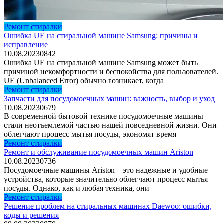
Ремонт стиралки
Ошибка UE на стиральной машине Samsung: причины и
исправление
10.08.2023
0
842
Ошибка UE на стиральной машине Samsung может быть
причиной некомфортности и беспокойства для пользователей.
UE (Unbalanced Error) обычно возникает, когда
Ремонт стиралки
Запчасти для посудомоечных машин: важность, выбор и уход
10.08.2023
0
679
В современной бытовой технике посудомоечные машины
стали неотъемлемой частью нашей повседневной жизни. Они
облегчают процесс мытья посуды, экономят время
Ремонт стиралки
Ремонт и обслуживание посудомоечных машин Ariston
10.08.2023
0
736
Посудомоечные машины Ariston – это надежные и удобные
устройства, которые значительно облегчают процесс мытья
посуды. Однако, как и любая техника, они
Ремонт стиралки
Решение проблем на стиральных машинах Daewoo: ошибки,
коды и решения