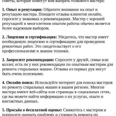
советы, которые помогут вам выбрать толкового мастера:
1. Опыт и репутация:
Обратите внимание на опыт и
репутацию мастера. Поищите отзывы клиентов онлайн,
спросите у знакомых о рекомендациях. Мастер с хорошей
репутацией и многолетним опытом работы обычно является
более надежным выбором.
2. Лицензия и сертификация:
Убедитесь, что мастер имеет
необходимую лицензию и сертификацию для проведения
ремонтных работ. Это свидетельствует о его
профессионализме и знании техники.
3. Запросите рекомендации:
Спросите у друзей, семьи или
коллег, есть ли у них рекомендации по опытным мастерам для
ремонта стиральных машин. Отзывы из первых рук могут
быть очень полезными.
4. Онлайн поиск:
Используйте интернет для поиска мастеров
по ремонту стиральных машин в вашем регионе. Многие
мастера имеют веб-сайты или страницы в социальных сетях,
где вы можете найти информацию о их услугах, опыте и
контактных данных.
5. Просьба о бесплатной оценке:
Свяжитесь с мастером и
попросите оценить проблему и стоимость ремонта по