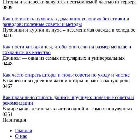
Шторы и занавески являются неотъемлемой частью интерьера
0
809
Как почистить пуховик в домашних условиях без стирки и
разводов: полезные советы и методы
Пуховики и куртки из пуха – незаменимая одежда в холодное
0
416
Как постирать джинсы, чтобы они сели на размер меньше и
сохранить их качество
Джинсы — одна из самых популярных и универсальных
0
448
Как часто стирать шторы и тюль: советы по уходу и чистке
В нашей повседневной жизни шторы играют важную роль
0
467
Как правильно стирать джинсы вручную: полезные советы и
рекомендации
В мире моды джинсы являются одной из самых популярных
0
351
Навигация
Главная
О нас