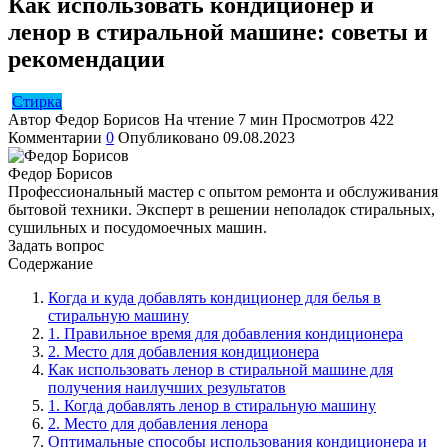
Как использовать кондиционер и
ленор в стиральной машине: советы и
рекомендации
Стирка
Автор
Федор Борисов
На чтение
7 мин
Просмотров
422
Комментарии
0
Опубликовано
09.08.2023
Федор Борисов
Профессиональный мастер с опытом ремонта и обслуживания
бытовой техники. Эксперт в решении неполадок стиральных,
сушильных и посудомоечных машин.
Задать вопрос
Содержание
Когда и куда добавлять кондиционер для белья в
стиральную машину
1. Правильное время для добавления кондиционера
2. Место для добавления кондиционера
Как использовать ленор в стиральной машине для
получения наилучших результатов
1. Когда добавлять ленор в стиральную машину
2. Место для добавления ленора
Оптимальные способы использования кондиционера и