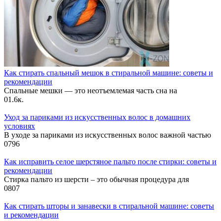
Как стирать спальный мешок в стиральной машине: советы и
рекомендации
Спальные мешки — это неотъемлемая часть сна на
0
1.6к.
Уход за париками из искусственных волос в домашних
условиях
В уходе за париками из искусственных волос важной частью
0
796
Как исправить селое шерстяное пальто после стирки: советы и
рекомендации
Стирка пальто из шерсти – это обычная процедура для
0
807
Как стирать шторы и занавески в стиральной машине: советы
и рекомендации