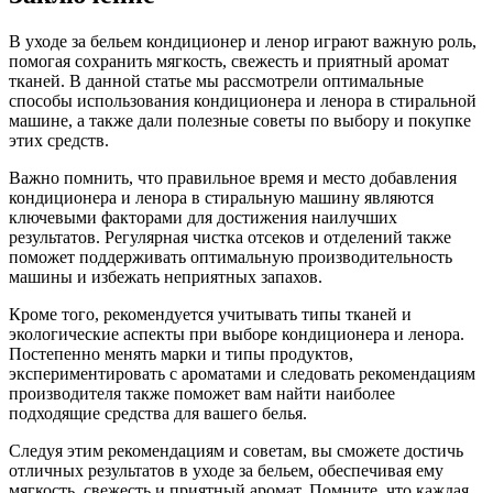
В уходе за бельем кондиционер и ленор играют важную роль,
помогая сохранить мягкость, свежесть и приятный аромат
тканей. В данной статье мы рассмотрели оптимальные
способы использования кондиционера и ленора в стиральной
машине, а также дали полезные советы по выбору и покупке
этих средств.
Важно помнить, что правильное время и место добавления
кондиционера и ленора в стиральную машину являются
ключевыми факторами для достижения наилучших
результатов. Регулярная чистка отсеков и отделений также
поможет поддерживать оптимальную производительность
машины и избежать неприятных запахов.
Кроме того, рекомендуется учитывать типы тканей и
экологические аспекты при выборе кондиционера и ленора.
Постепенно менять марки и типы продуктов,
экспериментировать с ароматами и следовать рекомендациям
производителя также поможет вам найти наиболее
подходящие средства для вашего белья.
Следуя этим рекомендациям и советам, вы сможете достичь
отличных результатов в уходе за бельем, обеспечивая ему
мягкость, свежесть и приятный аромат. Помните, что каждая