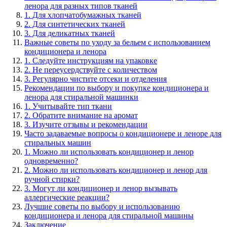
ленора для разных типов тканей
1. Для хлопчатобумажных тканей
2. Для синтетических тканей
3. Для деликатных тканей
Важные советы по уходу за бельем с использованием
кондиционера и ленора
1. Следуйте инструкциям на упаковке
2. Не переусердствуйте с количеством
3. Регулярно чистите отсеки и отделения
Рекомендации по выбору и покупке кондиционера и
ленора для стиральной машинки
1. Учитывайте тип ткани
2. Обратите внимание на аромат
3. Изучите отзывы и рекомендации
Часто задаваемые вопросы о кондиционере и леноре для
стиральных машин
1. Можно ли использовать кондиционер и ленор
одновременно?
2. Можно ли использовать кондиционер и ленор для
ручной стирки?
3. Могут ли кондиционер и ленор вызывать
аллергические реакции?
Лучшие советы по выбору и использованию
кондиционера и ленора для стиральной машины
Заключение