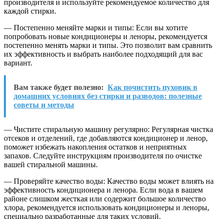
производителя и используйте рекомендуемое количество для
каждой стирки.
— Постепенно меняйте марки и типы: Если вы хотите
попробовать новые кондиционеры и леноры, рекомендуется
постепенно менять марки и типы. Это позволит вам сравнить
их эффективность и выбрать наиболее подходящий для вас
вариант.
Вам также будет полезно:
Как почистить пуховик в
домашних условиях без стирки и разводов: полезные
советы и методы
— Чистите стиральную машину регулярно: Регулярная чистка
отсеков и отделений, где добавляются кондиционер и ленор,
поможет избежать накопления остатков и неприятных
запахов. Следуйте инструкциям производителя по очистке
вашей стиральной машины.
— Проверяйте качество воды: Качество воды может влиять на
эффективность кондиционера и ленора. Если вода в вашем
районе слишком жесткая или содержит большое количество
хлора, рекомендуется использовать кондиционеры и леноры,
специально разработанные для таких условий.