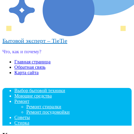
Бытовой эксперт – TieTie
Что, как и почему?
Главная страница
Обратная связь
Карта сайта
Выбор бытовой техники
Моющие средства
Ремонт
Ремонт стиралки
Ремонт посудомойки
Советы
Стирка