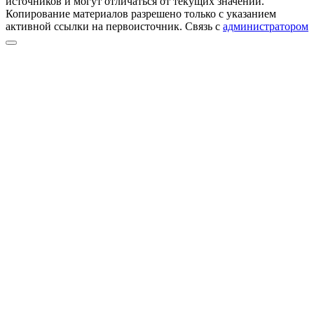
источников и могут отличаться от текущих значений.
Копирование материалов разрешено только с указанием
активной ссылки на первоисточник. Cвязь с
администратором