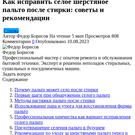
Как исправить селое шерстяное
пальто после стирки: советы и
рекомендации
Стирка
Автор
Федор Борисов
На чтение
5 мин
Просмотров
808
Комментарии
0
Опубликовано
10.08.2023
Федор Борисов
Профессиональный мастер с опытом ремонта и обслуживания
бытовой техники. Эксперт в решении неполадок стиральных,
сушильных и посудомоечных машин.
Задать вопрос
Содержание
Почему пальто может село после стирки
Первые шаги при обнаружении селого пальто
Методы растяжки пальто после стирки
Использование пара и утюга для восстановления формы
пальто
Профессиональная химчистка как вариант исправления
селого пальто
Предотвращение селения пальто в будущем
Рекомендации по уходу за шерстяными пальто перед и