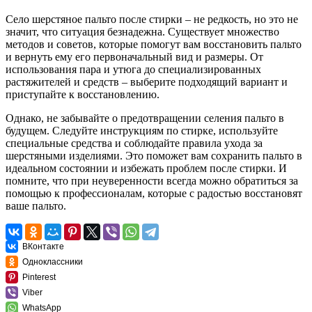
Село шерстяное пальто после стирки – не редкость, но это не
значит, что ситуация безнадежна. Существует множество
методов и советов, которые помогут вам восстановить пальто
и вернуть ему его первоначальный вид и размеры. От
использования пара и утюга до специализированных
растяжителей и средств – выберите подходящий вариант и
приступайте к восстановлению.
Однако, не забывайте о предотвращении селения пальто в
будущем. Следуйте инструкциям по стирке, используйте
специальные средства и соблюдайте правила ухода за
шерстяными изделиями. Это поможет вам сохранить пальто в
идеальном состоянии и избежать проблем после стирки. И
помните, что при неуверенности всегда можно обратиться за
помощью к профессионалам, которые с радостью восстановят
ваше пальто.
ВКонтакте
Одноклассники
Pinterest
Viber
WhatsApp