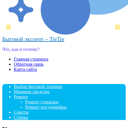
Бытовой эксперт – TieTie
Что, как и почему?
Главная страница
Обратная связь
Карта сайта
Выбор бытовой техники
Моющие средства
Ремонт
Ремонт стиралки
Ремонт посудомойки
Советы
Стирка