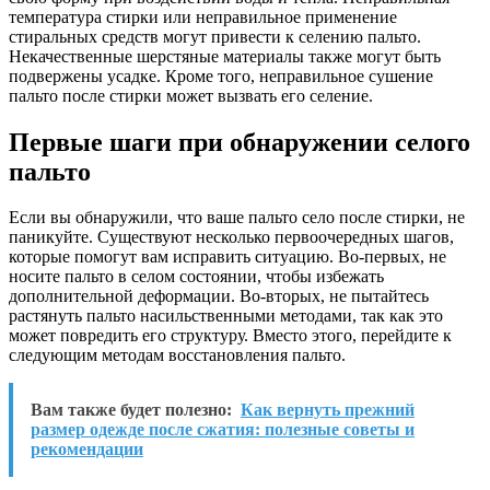
температура стирки или неправильное применение
стиральных средств могут привести к селению пальто.
Некачественные шерстяные материалы также могут быть
подвержены усадке. Кроме того, неправильное сушение
пальто после стирки может вызвать его селение.
Первые шаги при обнаружении селого
пальто
Если вы обнаружили, что ваше пальто село после стирки, не
паникуйте. Существуют несколько первоочередных шагов,
которые помогут вам исправить ситуацию. Во-первых, не
носите пальто в селом состоянии, чтобы избежать
дополнительной деформации. Во-вторых, не пытайтесь
растянуть пальто насильственными методами, так как это
может повредить его структуру. Вместо этого, перейдите к
следующим методам восстановления пальто.
Вам также будет полезно:
Как вернуть прежний
размер одежде после сжатия: полезные советы и
рекомендации