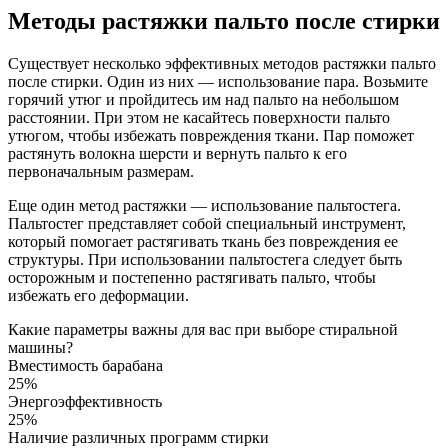
Методы растяжки пальто после стирки
Существует несколько эффективных методов растяжки пальто
после стирки. Один из них — использование пара. Возьмите
горячий утюг и пройдитесь им над пальто на небольшом
расстоянии. При этом не касайтесь поверхности пальто
утюгом, чтобы избежать повреждения ткани. Пар поможет
растянуть волокна шерсти и вернуть пальто к его
первоначальным размерам.
Еще один метод растяжки — использование пальтостега.
Пальтостег представляет собой специальный инструмент,
который помогает растягивать ткань без повреждения ее
структуры. При использовании пальтостега следует быть
осторожным и постепенно растягивать пальто, чтобы
избежать его деформации.
Какие параметры важны для вас при выборе стиральной
машины?
Вместимость барабана
25%
Энергоэффективность
25%
Наличие различных программ стирки