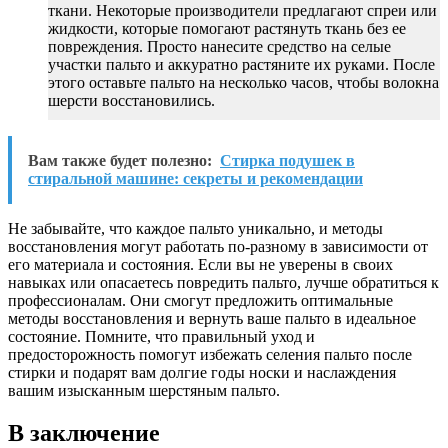
ткани. Некоторые производители предлагают спреи или
жидкости, которые помогают растянуть ткань без ее
повреждения. Просто нанесите средство на селые
участки пальто и аккуратно растяните их руками. После
этого оставьте пальто на несколько часов, чтобы волокна
шерсти восстановились.
Вам также будет полезно:
Стирка подушек в
стиральной машине: секреты и рекомендации
Не забывайте, что каждое пальто уникально, и методы
восстановления могут работать по-разному в зависимости от
его материала и состояния. Если вы не уверены в своих
навыках или опасаетесь повредить пальто, лучше обратиться к
профессионалам. Они смогут предложить оптимальные
методы восстановления и вернуть ваше пальто в идеальное
состояние. Помните, что правильный уход и
предосторожность помогут избежать селения пальто после
стирки и подарят вам долгие годы носки и наслаждения
вашим изысканным шерстяным пальто.
В заключение