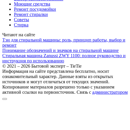
Моющие средства
Ремонт посудомойки
Ремонт стиралки
Советы
Стирка
Читают на сайте
Тэн для стиральной машины: роль, принцип работы, выбор и
ремонт
Понимание обозначений и значков на стиральной машине
Стиральная машина Zanussi ZWY 1100: полное руководство и
инструкция по использованию
© 2021 – 2026 Бытовой эксперт – TieTie
Информация на сайте представлена бесплатно, носит
ознакомительный характер. Данные взяты из открытых
источников и могут отличаться от текущих значений.
Копирование материалов разрешено только с указанием
активной ссылки на первоисточник. Cвязь с
администратором