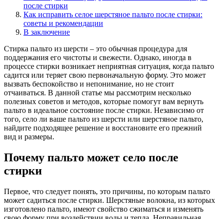
после стирки
Как исправить селое шерстяное пальто после стирки:
советы и рекомендации
В заключение
Стирка пальто из шерсти – это обычная процедура для
поддержания его чистоты и свежести. Однако, иногда в
процессе стирки возникает неприятная ситуация, когда пальто
садится или теряет свою первоначальную форму. Это может
вызвать беспокойство и непонимание, но не стоит
отчаиваться. В данной статье мы рассмотрим несколько
полезных советов и методов, которые помогут вам вернуть
пальто в идеальное состояние после стирки. Независимо от
того, село ли ваше пальто из шерсти или шерстяное пальто,
найдите подходящее решение и восстановите его прежний
вид и размеры.
Почему пальто может село после
стирки
Первое, что следует понять, это причины, по которым пальто
может садиться после стирки. Шерстяные волокна, из которых
изготовлено пальто, имеют свойство сжиматься и изменять
свою форму при воздействии воды и тепла. Неправильная