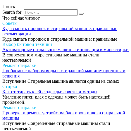
Поиск
Search for:
Что сейчас читают
Советы
Куда сыпать порошок в стиральной машине: правильные
рекомендации
Куда сыпать порошок в стиральной машине: правильные
Выбор бытовой техники
Активаторные стиральные машины: инновация в мире стирки
В современном мире стиральные машины стали
неотъемлемой
Ремонт стиралки
Проблемы с набором воды в стиральной машине: причины и
решения
Вступление Стиральная машина является одним из самых
Стирка
Как отстирать клей с одежды: советы и методы
Удаление пятен клея с одежды может быть настоящей
проблемой.
Ремонт стиралки
Проверка и ремонт устройства блокировки люка стиральной
машины
Вступление Современные стиральные машины стали
неотъемлемой