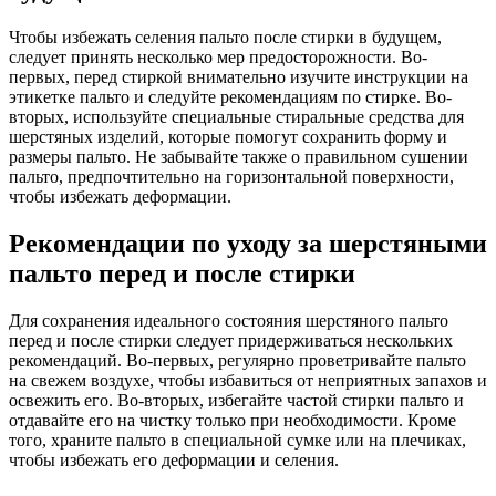
Чтобы избежать селения пальто после стирки в будущем,
следует принять несколько мер предосторожности. Во-
первых, перед стиркой внимательно изучите инструкции на
этикетке пальто и следуйте рекомендациям по стирке. Во-
вторых, используйте специальные стиральные средства для
шерстяных изделий, которые помогут сохранить форму и
размеры пальто. Не забывайте также о правильном сушении
пальто, предпочтительно на горизонтальной поверхности,
чтобы избежать деформации.
Рекомендации по уходу за шерстяными
пальто перед и после стирки
Для сохранения идеального состояния шерстяного пальто
перед и после стирки следует придерживаться нескольких
рекомендаций. Во-первых, регулярно проветривайте пальто
на свежем воздухе, чтобы избавиться от неприятных запахов и
освежить его. Во-вторых, избегайте частой стирки пальто и
отдавайте его на чистку только при необходимости. Кроме
того, храните пальто в специальной сумке или на плечиках,
чтобы избежать его деформации и селения.