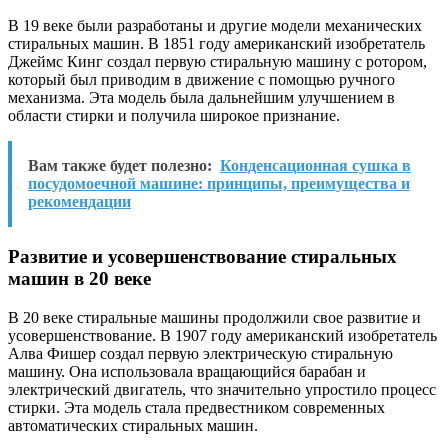
В 19 веке были разработаны и другие модели механических
стиральных машин. В 1851 году американский изобретатель
Джеймс Кинг создал первую стиральную машину с ротором,
который был приводим в движение с помощью ручного
механизма. Эта модель была дальнейшим улучшением в
области стирки и получила широкое признание.
Вам также будет полезно:
Конденсационная сушка в
посудомоечной машине: принципы, преимущества и
рекомендации
Развитие и усовершенствование стиральных
машин в 20 веке
В 20 веке стиральные машины продолжили свое развитие и
усовершенствование. В 1907 году американский изобретатель
Алва Фишер создал первую электрическую стиральную
машину. Она использовала вращающийся барабан и
электрический двигатель, что значительно упростило процесс
стирки. Эта модель стала предвестником современных
автоматических стиральных машин.