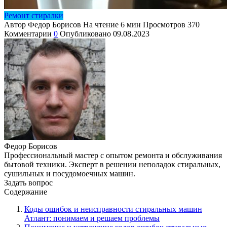
Ремонт стиралки
Автор
Федор Борисов
На чтение
6 мин
Просмотров
370
Комментарии
0
Опубликовано
09.08.2023
Федор Борисов
Профессиональный мастер с опытом ремонта и обслуживания
бытовой техники. Эксперт в решении неполадок стиральных,
сушильных и посудомоечных машин.
Задать вопрос
Содержание
Коды ошибок и неисправности стиральных машин
Атлант: понимаем и решаем проблемы