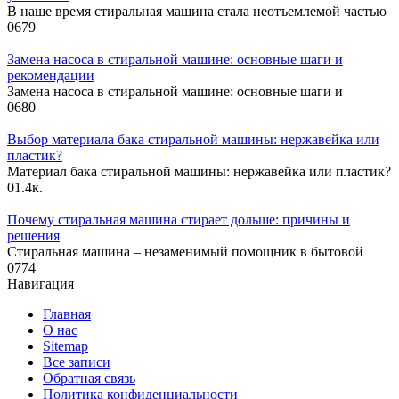
В наше время стиральная машина стала неотъемлемой частью
0
679
Замена насоса в стиральной машине: основные шаги и
рекомендации
Замена насоса в стиральной машине: основные шаги и
0
680
Выбор материала бака стиральной машины: нержавейка или
пластик?
Материал бака стиральной машины: нержавейка или пластик?
0
1.4к.
Почему стиральная машина стирает дольше: причины и
решения
Стиральная машина – незаменимый помощник в бытовой
0
774
Навигация
Главная
О нас
Sitemap
Все записи
Обратная связь
Политика конфиденциальности