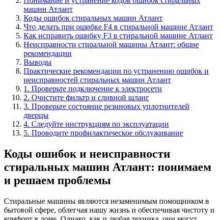
Понимание и устранение кодов ошибок стиральных
машин Атлант
Коды ошибок стиральных машин Атлант
Что делать при ошибке F4 в стиральной машине Атлант
Как исправить ошибку F3 в стиральной машине Атлант
Неисправности стиральной машины Атлант: общие
рекомендации
Выводы
Практические рекомендации по устранению ошибок и
неисправностей стиральных машин Атлант
1. Проверьте подключение к электросети
2. Очистите фильтр и сливной шланг
3. Проверьте состояние резиновых уплотнителей
дверцы
4. Следуйте инструкциям по эксплуатации
5. Проводите профилактическое обслуживание
Коды ошибок и неисправности
стиральных машин Атлант: понимаем
и решаем проблемы
Стиральные машины являются незаменимым помощником в
бытовой сфере, облегчая нашу жизнь и обеспечивая чистоту и
комфорт в доме. Однако, как и любая техника, они могут