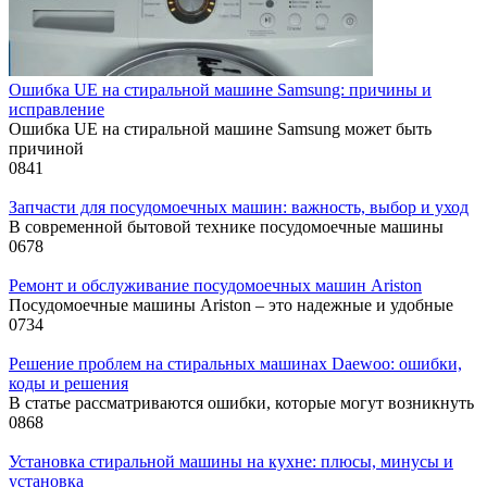
Ошибка UE на стиральной машине Samsung: причины и
исправление
Ошибка UE на стиральной машине Samsung может быть
причиной
0
841
Запчасти для посудомоечных машин: важность, выбор и уход
В современной бытовой технике посудомоечные машины
0
678
Ремонт и обслуживание посудомоечных машин Ariston
Посудомоечные машины Ariston – это надежные и удобные
0
734
Решение проблем на стиральных машинах Daewoo: ошибки,
коды и решения
В статье рассматриваются ошибки, которые могут возникнуть
0
868
Установка стиральной машины на кухне: плюсы, минусы и
установка