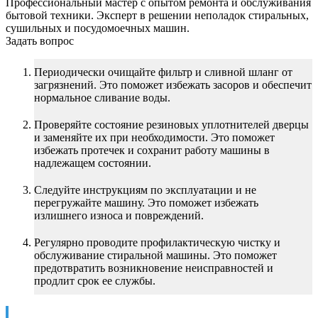
Профессиональный мастер с опытом ремонта и обслуживания
бытовой техники. Эксперт в решении неполадок стиральных,
сушильных и посудомоечных машин.
Задать вопрос
Периодически очищайте фильтр и сливной шланг от
загрязнений. Это поможет избежать засоров и обеспечит
нормальное сливание воды.
Проверяйте состояние резиновых уплотнителей дверцы
и заменяйте их при необходимости. Это поможет
избежать протечек и сохранит работу машины в
надлежащем состоянии.
Следуйте инструкциям по эксплуатации и не
перегружайте машину. Это поможет избежать
излишнего износа и повреждений.
Регулярно проводите профилактическую чистку и
обслуживание стиральной машины. Это поможет
предотвратить возникновение неисправностей и
продлит срок ее службы.