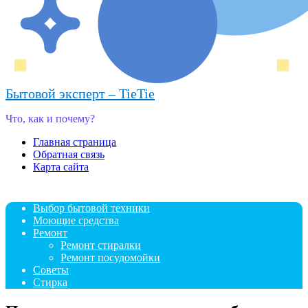
Бытовой эксперт – TieTie
Что, как и почему?
Главная страница
Обратная связь
Карта сайта
Выбор бытовой техники
Моющие средства
Ремонт
Ремонт стиралки
Ремонт посудомойки
Советы
Стирка