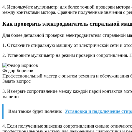
4. Используйте мультиметр: для более точной проверки мотор
между контактами мотора. Сравните полученные значения с р
Как проверить электродвигатель стиральной м
Для более детальной проверки электродвигателя стиральной м
1. Отключите стиральную машину от электрической сети и отс
2. Установите мультиметр на режим проверки сопротивления. 
Федор Борисов
Профессиональный мастер с опытом ремонта и обслуживания 
Задать вопрос
3. Измерьте сопротивление между каждой парой контактов мот
машины.
Вам также будет полезно:
Установка и подключение стир
4. Если полученные значения сопротивления сильно отличаются
профессиональному мастеру для дальнейшей диагностики и ре