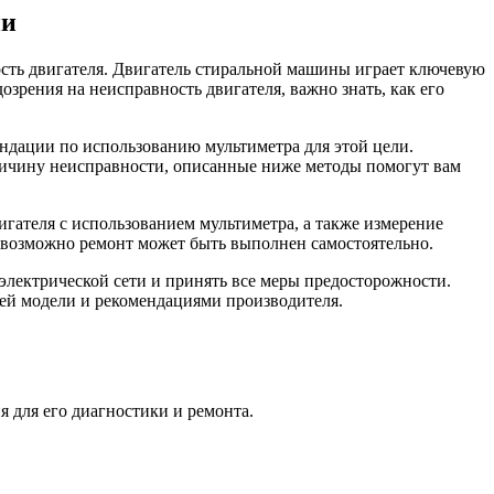
ии
сть двигателя. Двигатель стиральной машины играет ключевую
зрения на неисправность двигателя, важно знать, как его
ндации по использованию мультиметра для этой цели.
причину неисправности, описанные ниже методы помогут вам
гателя с использованием мультиметра, а также измерение
 возможно ремонт может быть выполнен самостоятельно.
электрической сети и принять все меры предосторожности.
шей модели и рекомендациями производителя.
 для его диагностики и ремонта.