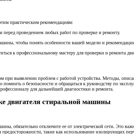
 этим практическим рекомендациям:
и перед проведением любых работ по проверке и ремонту.
машины, чтобы понять особенности вашей модели и рекомендаци
атиться к профессиональному мастеру для проверки и ремонта дв
 при выявлении проблем с работой устройства. Методы, описан
 помнить о безопасности и обращаться к руководству по эксплу
профессионалу для дальнейшей диагностики и ремонта.
ке двигателя стиральной машины
ашины, обязательно отключите ее от электрической сети. Это в
ы предосторожности, такие как использование изолирующих пер