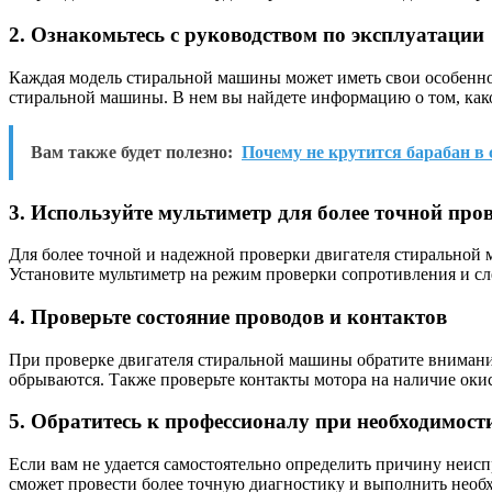
2. Ознакомьтесь с руководством по эксплуатации
Каждая модель стиральной машины может иметь свои особеннос
стиральной машины. В нем вы найдете информацию о том, како
Вам также будет полезно:
Почему не крутится барабан в
3. Используйте мультиметр для более точной про
Для более точной и надежной проверки двигателя стиральной 
Установите мультиметр на режим проверки сопротивления и сл
4. Проверьте состояние проводов и контактов
При проверке двигателя стиральной машины обратите внимание
обрываются. Также проверьте контакты мотора на наличие оки
5. Обратитесь к профессионалу при необходимост
Если вам не удается самостоятельно определить причину неис
сможет провести более точную диагностику и выполнить необ