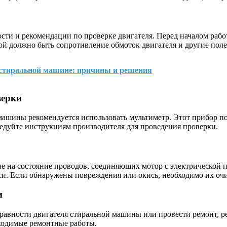
ти и рекомендации по проверке двигателя. Перед началом работ
й должно быть сопротивление обмоток двигателя и другие поле
 стиральной машине: причины и решения
верки
машины рекомендуется использовать мультиметр. Этот прибор по
едуйте инструкциям производителя для проведения проверки.
 на состояние проводов, соединяющих мотор с электрической пл
си. Если обнаружены повреждения или окись, необходимо их очи
и
правности двигателя стиральной машины или провести ремонт, р
ходимые ремонтные работы.