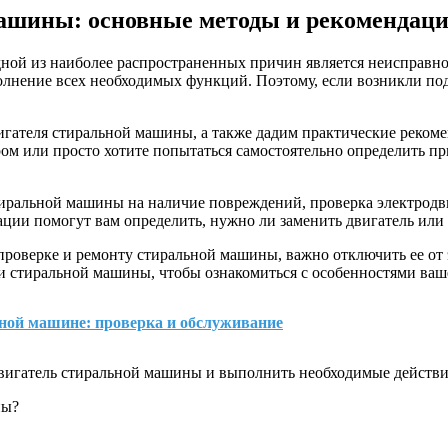
машины: основные методы и рекомендац
ной из наиболее распространенных причин является неисправно
олнение всех необходимых функций. Поэтому, если возникли подо
гателя стиральной машины, а также дадим практические рекоме
ром или просто хотите попытаться самостоятельно определить 
иральной машины на наличие повреждений, проверка электродви
ции помогут вам определить, нужно ли заменить двигатель или
проверке и ремонту стиральной машины, важно отключить ее от 
ии стиральной машины, чтобы ознакомиться с особенностями ва
ной машине: проверка и обслуживание
двигатель стиральной машины и выполнить необходимые действия
ны?