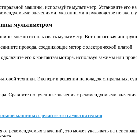
а стиральной машины, используйте мультиметр. Установите его н
екомендуемыми значениями, указанными в руководстве по экспл
ашины мультиметром
ашины можно использовать мультиметр. Вот пошаговая инструкц
оедините провода, соединяющие мотор с электрической платой.
Подключите его к контактам мотора, используя зажимы или пров
бытовой техники. Эксперт в решении неполадок стиральных, с
ора. Сравните полученные значения с рекомендуемыми значения
альной машины: сделайте это самостоятельно
 от рекомендуемых значений, это может указывать на неисправно
монта.