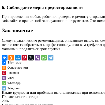
6. Соблюдайте меры предосторожности
При проведении любых работ по проверке и ремонту стирально
забывайте о правильной эксплуатации инструментов. Это пом
Заключение
Следуя практическим рекомендациям, описанным выше, вы смо
не стесняться обратиться к профессионалу, если вам требуетс
машины и продлить ее срок службы.
ВКонтакте
Одноклассники
Pinterest
Viber
WhatsApp
Telegram
Какие трудности или проблемы вы сталкивались при использ
Плохое качество стирки
20%