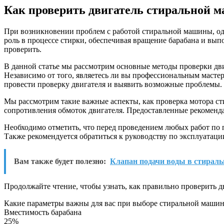
Как проверить двигатель стиральной 
При возникновении проблем с работой стиральной машины, од
роль в процессе стирки, обеспечивая вращение барабана и вып
проверить.
В данной статье мы рассмотрим основные методы проверки дви
Независимо от того, являетесь ли вы профессиональным масте
провести проверку двигателя и выявить возможные проблемы.
Мы рассмотрим такие важные аспекты, как проверка мотора ст
сопротивления обмоток двигателя. Предоставленные рекоменда
Необходимо отметить, что перед проведением любых работ по 
Также рекомендуется обратиться к руководству по эксплуатац
Вам также будет полезно:
Клапан подачи воды в стираль
Продолжайте чтение, чтобы узнать, как правильно проверить 
Какие параметры важны для вас при выборе стиральной маши
Вместимость барабана
25%