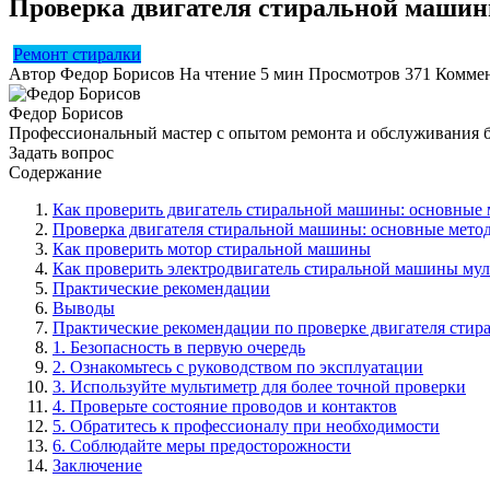
Проверка двигателя стиральной машин
Ремонт стиралки
Автор
Федор Борисов
На чтение
5 мин
Просмотров
371
Комме
Федор Борисов
Профессиональный мастер с опытом ремонта и обслуживания 
Задать вопрос
Содержание
Как проверить двигатель стиральной машины: основные
Проверка двигателя стиральной машины: основные мето
Как проверить мотор стиральной машины
Как проверить электродвигатель стиральной машины му
Практические рекомендации
Выводы
Практические рекомендации по проверке двигателя сти
1. Безопасность в первую очередь
2. Ознакомьтесь с руководством по эксплуатации
3. Используйте мультиметр для более точной проверки
4. Проверьте состояние проводов и контактов
5. Обратитесь к профессионалу при необходимости
6. Соблюдайте меры предосторожности
Заключение