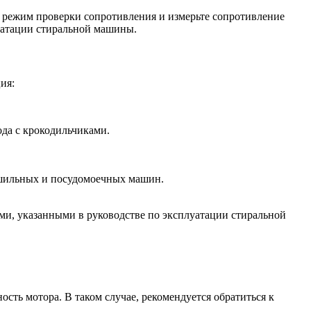
а режим проверки сопротивления и измерьте сопротивление
уатации стиральной машины.
ия:
ода с крокодильчиками.
ушильных и посудомоечных машин.
ми, указанными в руководстве по эксплуатации стиральной
сть мотора. В таком случае, рекомендуется обратиться к