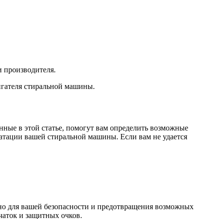
и производителя.
игателя стиральной машины.
ные в этой статье, помогут вам определить возможные
атации вашей стиральной машины. Если вам не удается
ажно для вашей безопасности и предотвращения возможных
чаток и защитных очков.