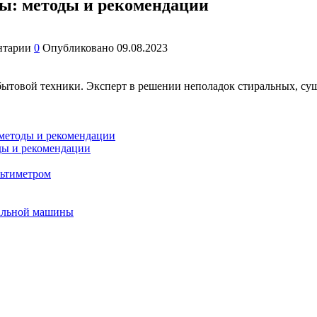
ы: методы и рекомендации
нтарии
0
Опубликовано
09.08.2023
бытовой техники. Эксперт в решении неполадок стиральных, с
 методы и рекомендации
ды и рекомендации
льтиметром
ральной машины