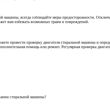
й машины, всегда соблюдайте меры предосторожности. Отключайт
ожет вам избежать возможных травм и повреждений.
жете провести проверку двигателя стиральной машины и опред
я дополнительная помощь или ремонт. Регулярная проверка двиг
овании стиральной машины?