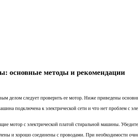
ы: основные методы и рекомендации
вым делом следует проверить ее мотор. Ниже приведены основн
 машина подключена к электрической сети и что нет проблем с э
ющие мотор с электрической платой стиральной машины. Убедите
ислены и хорошо соединены с проводами. При необходимости очис