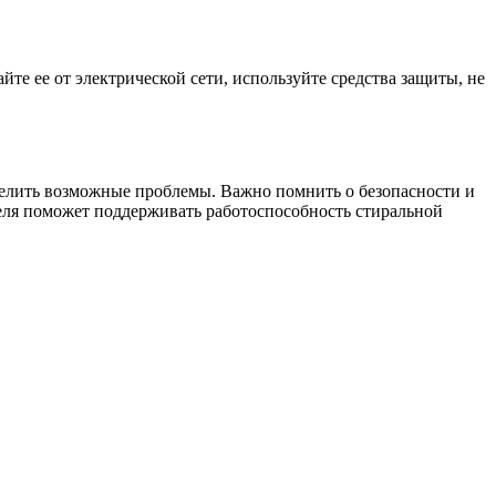
е ее от электрической сети, используйте средства защиты, не
елить возможные проблемы. Важно помнить о безопасности и
ателя поможет поддерживать работоспособность стиральной