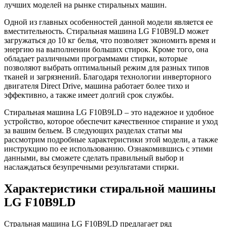
лучших моделей на рынке стиральных машин.
Одной из главных особенностей данной модели является ее
вместительность. Стиральная машина LG F10B9LD может
загружаться до 10 кг белья, что позволяет экономить время и
энергию на выполнении больших стирок. Кроме того, она
обладает различными программами стирки, которые
позволяют выбрать оптимальный режим для разных типов
тканей и загрязнений. Благодаря технологии инверторного
двигателя Direct Drive, машина работает более тихо и
эффективно, а также имеет долгий срок службы.
Стиральная машина LG F10B9LD – это надежное и удобное
устройство, которое обеспечит качественное стирание и уход
за вашим бельем. В следующих разделах статьи мы
рассмотрим подробные характеристики этой модели, а также
инструкцию по ее использованию. Ознакомившись с этими
данными, вы сможете сделать правильный выбор и
наслаждаться безупречными результатами стирки.
Характеристики стиральной машины
LG F10B9LD
Стральная машина LG F10B9LD предлагает ряд