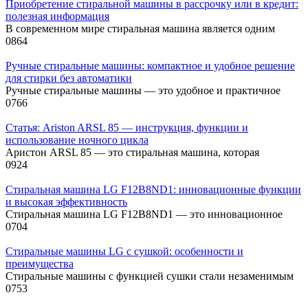
Приобретение стиральной машины в рассрочку или в кредит:
полезная информация
В современном мире стиральная машина является одним
0
864
Ручные стиральные машины: компактное и удобное решение
для стирки без автоматики
Ручные стиральные машины — это удобное и практичное
0
766
Статья: Ariston ARSL 85 — инструкция, функции и
использование ночного цикла
Аристон ARSL 85 — это стиральная машина, которая
0
924
Стиральная машина LG F12B8ND1: инновационные функции
и высокая эффективность
Стиральная машина LG F12B8ND1 — это инновационное
0
704
Стиральные машины LG с сушкой: особенности и
преимущества
Стиральные машины с функцией сушки стали незаменимым
0
753