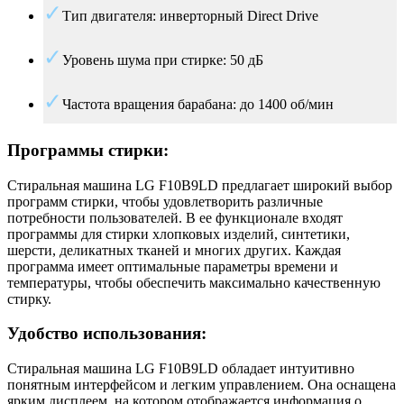
Тип двигателя: инверторный Direct Drive
Уровень шума при стирке: 50 дБ
Частота вращения барабана: до 1400 об/мин
Программы стирки:
Стиральная машина LG F10B9LD предлагает широкий выбор
программ стирки, чтобы удовлетворить различные
потребности пользователей. В ее функционале входят
программы для стирки хлопковых изделий, синтетики,
шерсти, деликатных тканей и многих других. Каждая
программа имеет оптимальные параметры времени и
температуры, чтобы обеспечить максимально качественную
стирку.
Удобство использования:
Стиральная машина LG F10B9LD обладает интуитивно
понятным интерфейсом и легким управлением. Она оснащена
ярким дисплеем, на котором отображается информация о