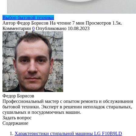
Выбор бытовой техники
Автор
Федор Борисов
На чтение
7 мин
Просмотров
1.5к.
Комментарии
0
Опубликовано
10.08.2023
Федор Борисов
Профессиональный мастер с опытом ремонта и обслуживания
бытовой техники. Эксперт в решении неполадок стиральных,
сушильных и посудомоечных машин.
Задать вопрос
Содержание
Характеристики стиральной машины LG F10B9LD