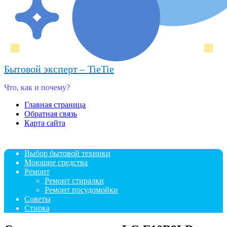
Бытовой эксперт – TieTie
Что, как и почему?
Главная страница
Обратная связь
Карта сайта
Выбор бытовой техники
Моющие средства
Ремонт
Ремонт стиралки
Ремонт посудомойки
Советы
Стирка