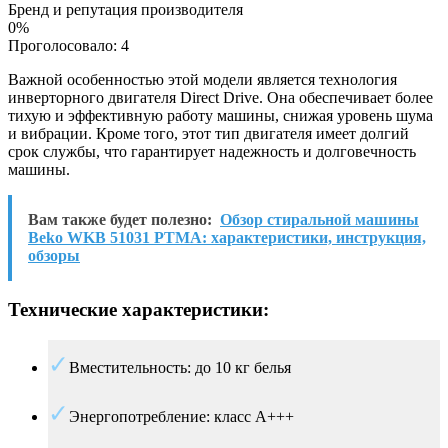
Бренд и репутация производителя
0%
Проголосовало:
4
Важной особенностью этой модели является технология
инверторного двигателя Direct Drive. Она обеспечивает более
тихую и эффективную работу машины, снижая уровень шума
и вибрации. Кроме того, этот тип двигателя имеет долгий
срок службы, что гарантирует надежность и долговечность
машины.
Вам также будет полезно:
Обзор стиральной машины
Beko WKB 51031 PTMA: характеристики, инструкция,
обзоры
Технические характеристики:
Вместительность: до 10 кг белья
Энергопотребление: класс A+++