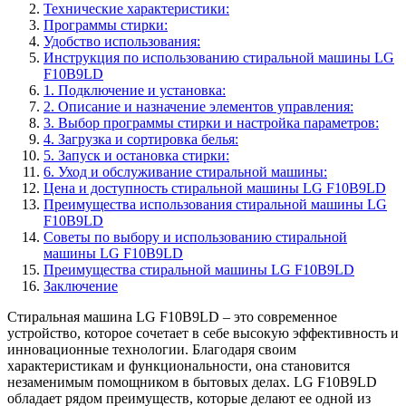
Технические характеристики:
Программы стирки:
Удобство использования:
Инструкция по использованию стиральной машины LG
F10B9LD
1. Подключение и установка:
2. Описание и назначение элементов управления:
3. Выбор программы стирки и настройка параметров:
4. Загрузка и сортировка белья:
5. Запуск и остановка стирки:
6. Уход и обслуживание стиральной машины:
Цена и доступность стиральной машины LG F10B9LD
Преимущества использования стиральной машины LG
F10B9LD
Советы по выбору и использованию стиральной
машины LG F10B9LD
Преимущества стиральной машины LG F10B9LD
Заключение
Стиральная машина LG F10B9LD – это современное
устройство, которое сочетает в себе высокую эффективность и
инновационные технологии. Благодаря своим
характеристикам и функциональности, она становится
незаменимым помощником в бытовых делах. LG F10B9LD
обладает рядом преимуществ, которые делают ее одной из