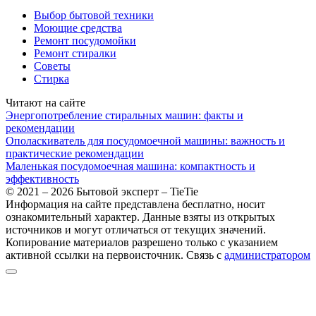
Выбор бытовой техники
Моющие средства
Ремонт посудомойки
Ремонт стиралки
Советы
Стирка
Читают на сайте
Энергопотребление стиральных машин: факты и
рекомендации
Ополаскиватель для посудомоечной машины: важность и
практические рекомендации
Маленькая посудомоечная машина: компактность и
эффективность
© 2021 – 2026 Бытовой эксперт – TieTie
Информация на сайте представлена бесплатно, носит
ознакомительный характер. Данные взяты из открытых
источников и могут отличаться от текущих значений.
Копирование материалов разрешено только с указанием
активной ссылки на первоисточник. Cвязь с
администратором