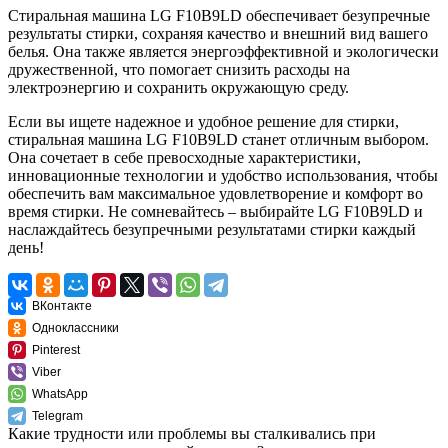
Стиральная машина LG F10B9LD обеспечивает безупречные
результаты стирки, сохраняя качество и внешний вид вашего
белья. Она также является энергоэффективной и экологически
дружественной, что помогает снизить расходы на
электроэнергию и сохранить окружающую среду.
Если вы ищете надежное и удобное решение для стирки,
стиральная машина LG F10B9LD станет отличным выбором.
Она сочетает в себе превосходные характеристики,
инновационные технологии и удобство использования, чтобы
обеспечить вам максимальное удовлетворение и комфорт во
время стирки. Не сомневайтесь – выбирайте LG F10B9LD и
наслаждайтесь безупречными результатами стирки каждый
день!
ВКонтакте
Одноклассники
Pinterest
Viber
WhatsApp
Telegram
Какие трудности или проблемы вы сталкивались при