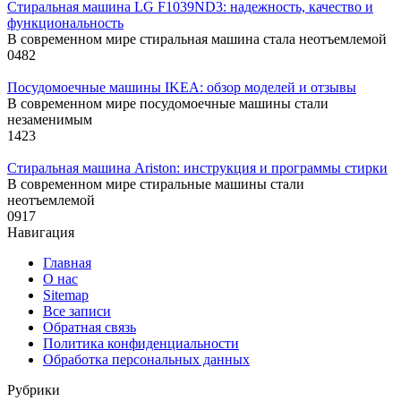
Стиральная машина LG F1039ND3: надежность, качество и
функциональность
В современном мире стиральная машина стала неотъемлемой
0
482
Посудомоечные машины IKEA: обзор моделей и отзывы
В современном мире посудомоечные машины стали
незаменимым
1
423
Стиральная машина Ariston: инструкция и программы стирки
В современном мире стиральные машины стали
неотъемлемой
0
917
Навигация
Главная
О нас
Sitemap
Все записи
Обратная связь
Политика конфиденциальности
Обработка персональных данных
Рубрики