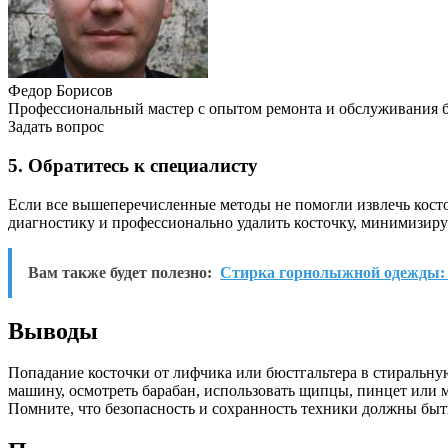
Федор Борисов
Профессиональный мастер с опытом ремонта и обслуживания 
Задать вопрос
5. Обратитесь к специалисту
Если все вышеперечисленные методы не помогли извлечь кост
диагностику и профессионально удалить косточку, минимизиру
Вам также будет полезно:
Стирка горнолыжной одежды: 
Выводы
Попадание косточки от лифчика или бюстгальтера в стиральн
машину, осмотреть барабан, использовать щипцы, пинцет или м
Помните, что безопасность и сохранность техники должны быть