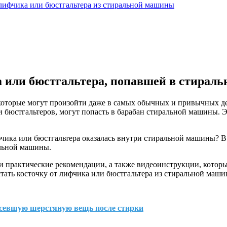
лифчика или бюстгальтера из стиральной машины
а или бюстгальтера, попавшей в стирал
оторые могут произойти даже в самых обычных и привычных дела
 бюстгальтеров, могут попасть в барабан стиральной машины. Э
ифчика или бюстгальтера оказалась внутри стиральной машины? В
альной машины.
 практические рекомендации, а также видеоинструкции, которые
остать косточку от лифчика или бюстгальтера из стиральной маш
 севшую шерстяную вещь после стирки