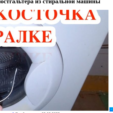
бюстгальтера из стиральной машины
С