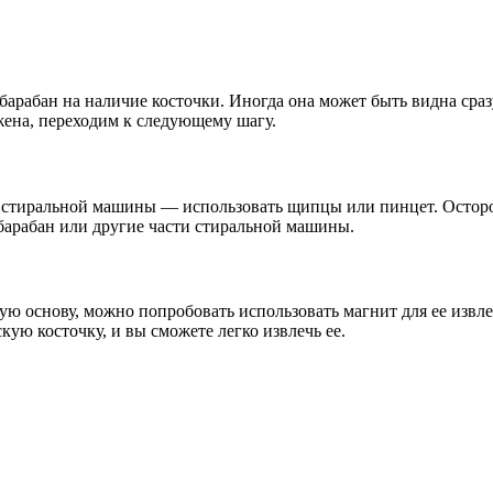
арабан на наличие косточки. Иногда она может быть видна сраз
жена, переходим к следующему шагу.
на стиральной машины — использовать щипцы или пинцет. Остор
 барабан или другие части стиральной машины.
ую основу, можно попробовать использовать магнит для ее извл
кую косточку, и вы сможете легко извлечь ее.