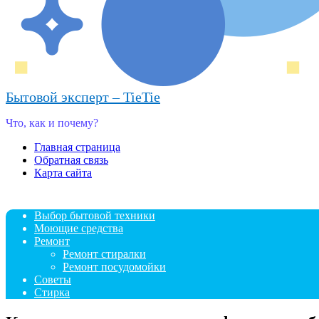
Бытовой эксперт – TieTie
Что, как и почему?
Главная страница
Обратная связь
Карта сайта
Выбор бытовой техники
Моющие средства
Ремонт
Ремонт стиралки
Ремонт посудомойки
Советы
Стирка