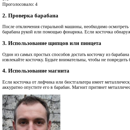
Проголосовало:
4
2. Проверка барабана
После отключения стиральной машины, необходимо осмотреть б
барабана рукой или помощью фонарика. Если косточка обнару
3. Использование щипцов или пинцета
Один из самых простых способов достать косточку из бараба
извлекайте косточку. Будьте внимательны, чтобы не повредить
4. Использование магнита
Если косточка от лифчика или бюстгальтера имеет металлическ
аккуратно опустите его в барабан. Магнит притянет металличес