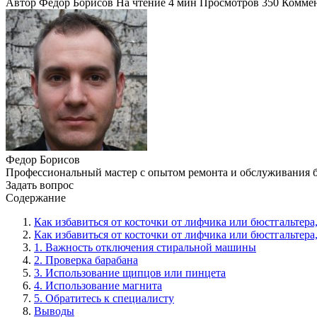
Автор
Федор Борисов
На чтение
4 мин
Просмотров
350
Комме
Федор Борисов
Профессиональный мастер с опытом ремонта и обслуживания 
Задать вопрос
Содержание
Как избавиться от косточки от лифчика или бюстгальтер
Как избавиться от косточки от лифчика или бюстгальтер
1. Важность отключения стиральной машины
2. Проверка барабана
3. Использование щипцов или пинцета
4. Использование магнита
5. Обратитесь к специалисту
Выводы