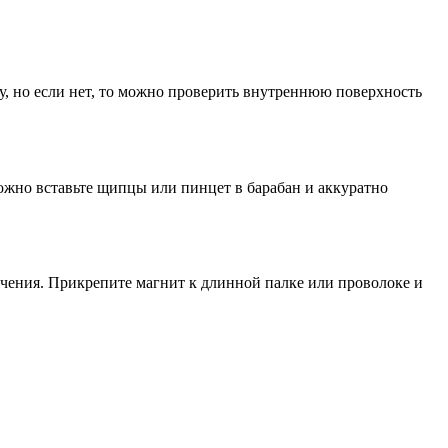
у, но если нет, то можно проверить внутреннюю поверхность
ожно вставьте щипцы или пинцет в барабан и аккуратно
ечения. Прикрепите магнит к длинной палке или проволоке и