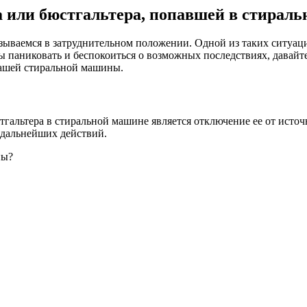
а или бюстгальтера, попавшей в стирал
ываемся в затруднительном положении. Одной из таких ситуаци
ы паниковать и беспокоиться о возможных последствиях, давайт
вашей стиральной машины.
альтера в стиральной машине является отключение ее от источ
 дальнейших действий.
ны?