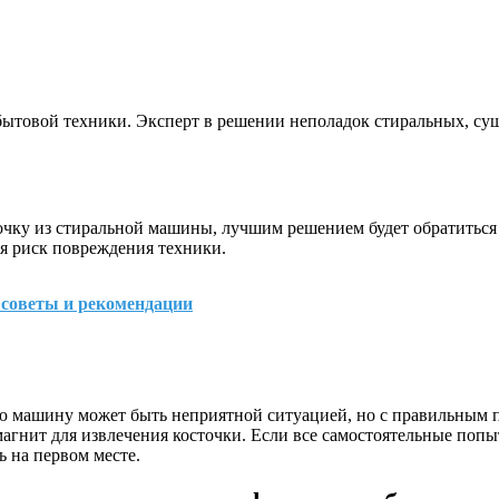
бытовой техники. Эксперт в решении неполадок стиральных, с
очку из стиральной машины, лучшим решением будет обратиться
я риск повреждения техники.
советы и рекомендации
ую машину может быть неприятной ситуацией, но с правильным
агнит для извлечения косточки. Если все самостоятельные попыт
 на первом месте.