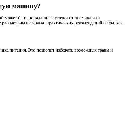
ьную машину?
й может быть попадание косточки от лифчика или
е рассмотрим несколько практических рекомендаций о том, как
ника питания. Это позволит избежать возможных травм и