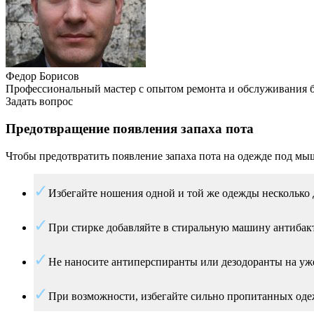
Федор Борисов
Профессиональный мастер с опытом ремонта и обслуживания 
Задать вопрос
Предотвращение появления запаха пота
Чтобы предотвратить появление запаха пота на одежде под м
Избегайте ношения одной и той же одежды несколько д
При стирке добавляйте в стиральную машину антибакт
Не наносите антиперспиранты или дезодоранты на уже
При возможности, избегайте сильно пропитанных одежд