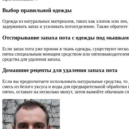
Выбор правильной одежды
Одежда из натуральных материалов, таких как хлопок или лен,
задерживать запах и усиливать потоотделение. Также обратит
Отстирывание запаха пота с одежды под мышкам
Если запах пота уже проник в ткань одежды, существуют неско
пятна специальным моющим средством или пятновыводителем. 
средства для удаления запаха.
Домашние рецепты для удаления запаха пота
Если вы предпочитаете использовать натуральные средства, т
смесь из белого уксуса и воды для предварительной обработки
пятно, оставьте на несколько минут, затем вымойте обычным с