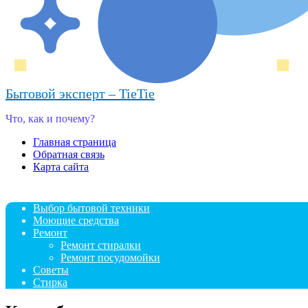
Бытовой эксперт – TieTie
Что, как и почему?
Главная страница
Обратная связь
Карта сайта
Выбор бытовой техники
Моющие средства
Ремонт
Ремонт стиралки
Ремонт посудомойки
Советы
Стирка