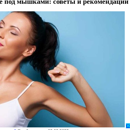
жде под мышками: советы и рекомендации
С