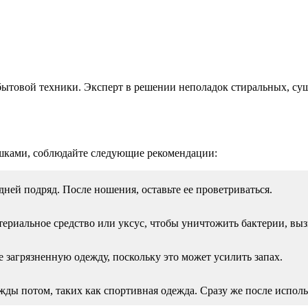
бытовой техники. Эксперт в решении неполадок стиральных, с
ышками, соблюдайте следующие рекомендации:
ней подряд. После ношения, оставьте ее проветриваться.
ериальное средство или уксус, чтобы уничтожить бактерии, вы
 загрязненную одежду, поскольку это может усилить запах.
ы потом, таких как спортивная одежда. Сразу же после использо