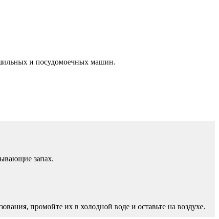
ушильных и посудомоечных машин.
зывающие запах.
вания, промойте их в холодной воде и оставьте на воздухе.