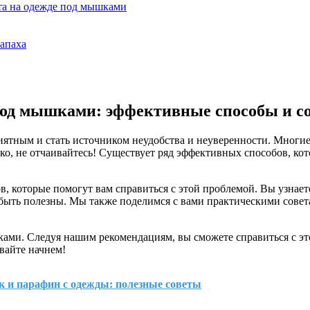
ота на одежде под мышками
запаха
 под мышками: эффективные способы и с
ятным и стать источником неудобства и неуверенности. Многие 
о, не отчаивайтесь! Существует ряд эффективных способов, кото
, которые помогут вам справиться с этой проблемой. Вы узнает
быть полезны. Мы также поделимся с вами практическими совета
шками. Следуя нашим рекомендациям, вы сможете справиться с э
вайте начнем!
к и парафин с одежды: полезные советы