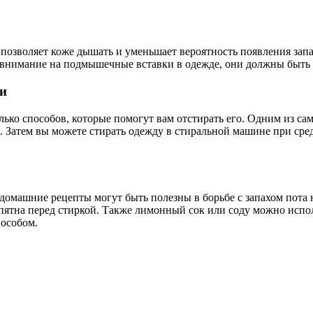
 позволяет коже дышать и уменьшает вероятность появления запа
е внимание на подмышечные вставки в одежде, они должны быть
и
лько способов, которые помогут вам отстирать его. Одним из с
Затем вы можете стирать одежду в стиральной машине при сре
о домашние рецепты могут быть полезны в борьбе с запахом пот
 пятна перед стиркой. Также лимонный сок или соду можно исполь
пособом.