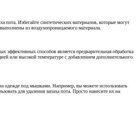
ха пота. Избегайте синтетических материалов, которые могут
 выполнены из воздухопроницаемого материала.
амых эффективных способов является предварительная обработка
дней или высокой температуре с добавлением дополнительного
а на одежде под мышками. Например, вы можете использовать
зовать для удаления запаха пота. Просто нанесите их на