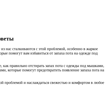
оветы
из нас сталкиваются с этой проблемой, особенно в жаркое
рые помогут вам избавиться от запаха пота на одежде под
е, как правильно отстирать запах пота с одежды под мышками,
ми, которые помогут предотвратить появление запаха пота на
той проблемой и наслаждаться свежестью и комфортом в любое