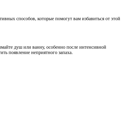
ивных способов, которые помогут вам избавиться от этой
имайте душ или ванну, особенно после интенсивной
ить появление неприятного запаха.