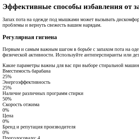
Эффективные способы избавления от з
Запах пота на одежде под мышками может вызывать дискомфорт
проблемы и вернуть свежесть вашим нарядам.
Регулярная гигиена
Первым и самым важным шагом в борьбе с запахом пота на оде
физической активности. Используйте антиперспиранты или дез
Какие параметры важны для вас при выборе стиральной маши
Вместимость барабана
25%
Энергоэффективность
25%
Наличие различных программ стирки
50%
Скорость отжима
0%
Цена
0%
Бренд и репутация производителя
0%
Проголосовало:
4