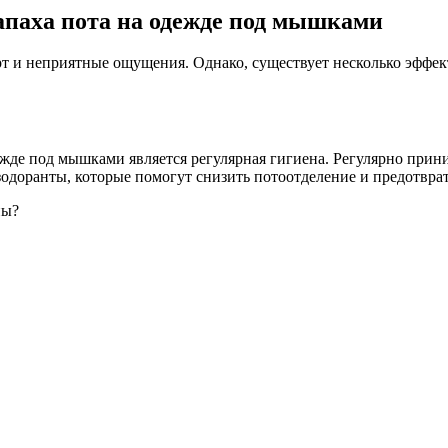
апаха пота на одежде под мышками
 и неприятные ощущения. Однако, существует несколько эффект
жде под мышками является регулярная гигиена. Регулярно прин
одоранты, которые помогут снизить потоотделение и предотврат
ны?