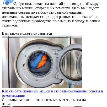
Добро пожаловать на наш сайт, посвященный миру
стиральных машин, стирке и их ремонту! Здесь вы найдете
полезные советы по выбору стиральной машины,
оптимальным методам стирки для разных типов тканей, а
также подробные руководства по ремонту и уходу за вашей
техникой.
Вам также может понравиться
Как стирать спальный мешок в стиральной машине: советы и
рекомендации
Спальные мешки — это неотъемлемая часть сна на
0
1.6к.