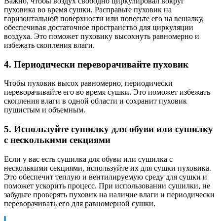
Важно, чтобы воздух свободно циркулировал вокруг
пуховика во время сушки. Расправьте пуховик на
горизонтальной поверхности или повесьте его на вешалку,
обеспечивая достаточное пространство для циркуляции
воздуха. Это поможет пуховику высохнуть равномерно и
избежать скопления влаги.
4. Периодически переворачивайте пуховик
Чтобы пуховик высох равномерно, периодически
переворачивайте его во время сушки. Это поможет избежать
скопления влаги в одной области и сохранит пуховик
пушистым и объемным.
5. Используйте сушилку для обуви или сушилку
с несколькими секциями
Если у вас есть сушилка для обуви или сушилка с
несколькими секциями, используйте их для сушки пуховика.
Это обеспечит теплую и вентилируемую среду для сушки и
поможет ускорить процесс. При использовании сушилки, не
забудьте проверять пуховик на наличие влаги и периодически
переворачивать его для равномерной сушки.