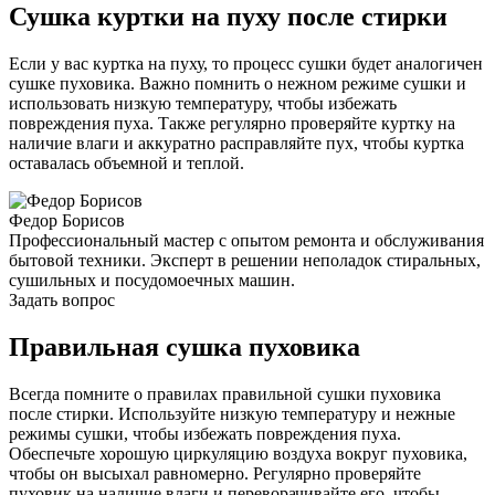
Сушка куртки на пуху после стирки
Если у вас куртка на пуху, то процесс сушки будет аналогичен
сушке пуховика. Важно помнить о нежном режиме сушки и
использовать низкую температуру, чтобы избежать
повреждения пуха. Также регулярно проверяйте куртку на
наличие влаги и аккуратно расправляйте пух, чтобы куртка
оставалась объемной и теплой.
Федор Борисов
Профессиональный мастер с опытом ремонта и обслуживания
бытовой техники. Эксперт в решении неполадок стиральных,
сушильных и посудомоечных машин.
Задать вопрос
Правильная сушка пуховика
Всегда помните о правилах правильной сушки пуховика
после стирки. Используйте низкую температуру и нежные
режимы сушки, чтобы избежать повреждения пуха.
Обеспечьте хорошую циркуляцию воздуха вокруг пуховика,
чтобы он высыхал равномерно. Регулярно проверяйте
пуховик на наличие влаги и переворачивайте его, чтобы