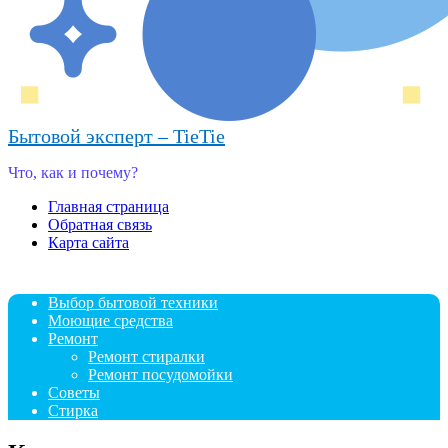
Бытовой эксперт – TieTie
Что, как и почему?
Главная страница
Обратная связь
Карта сайта
Выбор бытовой техники
Моющие средства
Ремонт
Ремонт стиралки
Ремонт посудомойки
Советы
Стирка