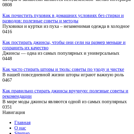
0
808
Как почистить пуховик в домашних условиях без стирки и
разводов: полезные советы и методы
Пуховики и куртки из пуха – незаменимая одежда в холодное
0
416
Как постирать джинсы, чтобы они сели на размер меньше и
сохранить их качество
Джинсы — одна из самых популярных и универсальных
0
448
Как часто стирать шторы и тюль: советы по уходу и чистке
В нашей повседневной жизни шторы играют важную роль
0
467
Как правильно стирать джинсы вручную: полезные советы и
рекомендации
В мире моды джинсы являются одной из самых популярных
0
351
Навигация
Главная
О нас
Sitemap