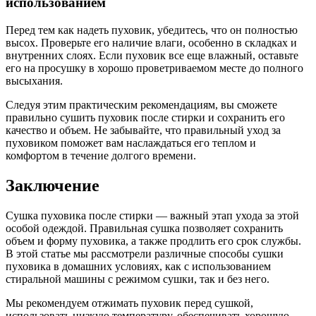
использованием
Перед тем как надеть пуховик, убедитесь, что он полностью
высох. Проверьте его наличие влаги, особенно в складках и
внутренних слоях. Если пуховик все еще влажный, оставьте
его на просушку в хорошо проветриваемом месте до полного
высыхания.
Следуя этим практическим рекомендациям, вы сможете
правильно сушить пуховик после стирки и сохранить его
качество и объем. Не забывайте, что правильный уход за
пуховиком поможет вам наслаждаться его теплом и
комфортом в течение долгого времени.
Заключение
Сушка пуховика после стирки — важный этап ухода за этой
особой одеждой. Правильная сушка позволяет сохранить
объем и форму пуховика, а также продлить его срок службы.
В этой статье мы рассмотрели различные способы сушки
пуховика в домашних условиях, как с использованием
стиральной машины с режимом сушки, так и без него.
Мы рекомендуем отжимать пуховик перед сушкой,
использовать низкую температуру, обеспечивать хорошую