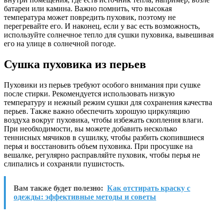
батареи или камина. Важно помнить, что высокая
температура может повредить пуховик, поэтому не
перегревайте его. И наконец, если у вас есть возможность,
используйте солнечное тепло для сушки пуховика, вывешивая
его на улице в солнечной погоде.
Сушка пуховика из перьев
Пуховики из перьев требуют особого внимания при сушке
после стирки. Рекомендуется использовать низкую
температуру и нежный режим сушки для сохранения качества
перьев. Также важно обеспечить хорошую циркуляцию
воздуха вокруг пуховика, чтобы избежать скопления влаги.
При необходимости, вы можете добавить несколько
теннисных мячиков в сушилку, чтобы разбить скопившиеся
перья и восстановить объем пуховика. При просушке на
вешалке, регулярно расправляйте пуховик, чтобы перья не
слипались и сохраняли пушистость.
Вам также будет полезно:
Как отстирать краску с
одежды: эффективные методы и советы