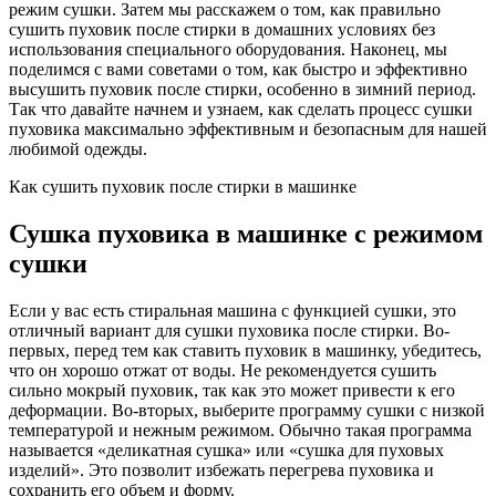
режим сушки. Затем мы расскажем о том, как правильно
сушить пуховик после стирки в домашних условиях без
использования специального оборудования. Наконец, мы
поделимся с вами советами о том, как быстро и эффективно
высушить пуховик после стирки, особенно в зимний период.
Так что давайте начнем и узнаем, как сделать процесс сушки
пуховика максимально эффективным и безопасным для нашей
любимой одежды.
Как сушить пуховик после стирки в машинке
Сушка пуховика в машинке с режимом
сушки
Если у вас есть стиральная машина с функцией сушки, это
отличный вариант для сушки пуховика после стирки. Во-
первых, перед тем как ставить пуховик в машинку, убедитесь,
что он хорошо отжат от воды. Не рекомендуется сушить
сильно мокрый пуховик, так как это может привести к его
деформации. Во-вторых, выберите программу сушки с низкой
температурой и нежным режимом. Обычно такая программа
называется «деликатная сушка» или «сушка для пуховых
изделий». Это позволит избежать перегрева пуховика и
сохранить его объем и форму.