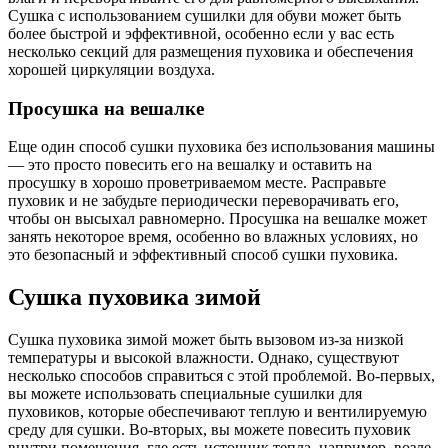
Сушка с использованием сушилки для обуви может быть
более быстрой и эффективной, особенно если у вас есть
несколько секций для размещения пуховика и обеспечения
хорошей циркуляции воздуха.
Просушка на вешалке
Еще один способ сушки пуховика без использования машины
— это просто повесить его на вешалку и оставить на
просушку в хорошо проветриваемом месте. Расправьте
пуховик и не забудьте периодически переворачивать его,
чтобы он высыхал равномерно. Просушка на вешалке может
занять некоторое время, особенно во влажных условиях, но
это безопасный и эффективный способ сушки пуховика.
Сушка пуховика зимой
Сушка пуховика зимой может быть вызовом из-за низкой
температуры и высокой влажности. Однако, существуют
несколько способов справиться с этой проблемой. Во-первых,
вы можете использовать специальные сушилки для
пуховиков, которые обеспечивают теплую и вентилируемую
среду для сушки. Во-вторых, вы можете повесить пуховик
внутри помещения, где есть источник тепла, например, возле