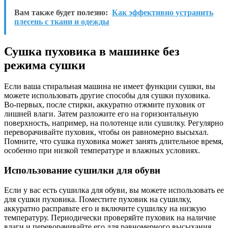
Вам также будет полезно:
Как эффективно устранить
плесень с ткани и одежды
Сушка пуховика в машинке без
режима сушки
Если ваша стиральная машина не имеет функции сушки, вы
можете использовать другие способы для сушки пуховика.
Во-первых, после стирки, аккуратно отжмите пуховик от
лишней влаги. Затем разложите его на горизонтальную
поверхность, например, на полотенце или сушилку. Регулярно
переворачивайте пуховик, чтобы он равномерно высыхал.
Помните, что сушка пуховика может занять длительное время,
особенно при низкой температуре и влажных условиях.
Использование сушилки для обуви
Если у вас есть сушилка для обуви, вы можете использовать ее
для сушки пуховика. Поместите пуховик на сушилку,
аккуратно расправьте его и включите сушилку на низкую
температуру. Периодически проверяйте пуховик на наличие
влаги и переворачивайте его для равномерного высыхания.