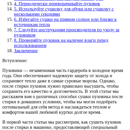
4. Периодически переворачивайте пуховик
5. Используйте сушилку для обуви или сушилку с
несколькими секциями
6. Избегайте сушки на прямом солнце или близко к
источникам тепла
7. Следуйте инструкциям производителя по уходу за
пуховиком
8. Проверяйте пуховик на наличие влаги перед
использованием
Заключение
Вступление:
Пуховики — незаменимая часть гардероба в холодное время
года. Они обеспечивают надежную защиту от холода и
сохраняют тепло даже в самые суровые морозы. Однако,
после стирки пуховик нужно правильно высушить, чтобы
сохранить его качество и долговечность. В этой статье мы
расскажем вам о различных способах сушки пуховика после
стирки в домашних условиях, чтобы вы могли подобрать
оптимальный для себя метод и наслаждаться теплом и
комфортом вашей любимой куртки долгое время.
В первой части статьи мы рассмотрим, как сушить пуховик
после стирки в машинке, предоставляющей специальный