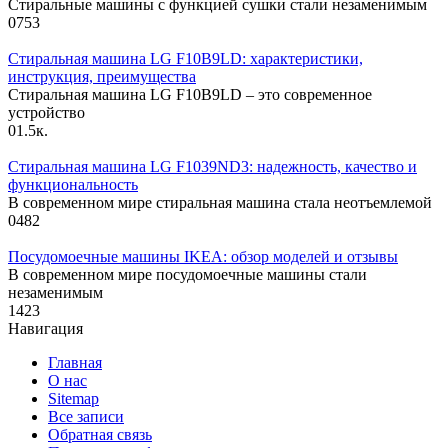
Стиральные машины с функцией сушки стали незаменимым
0
753
Стиральная машина LG F10B9LD: характеристики,
инструкция, преимущества
Стиральная машина LG F10B9LD – это современное
устройство
0
1.5к.
Стиральная машина LG F1039ND3: надежность, качество и
функциональность
В современном мире стиральная машина стала неотъемлемой
0
482
Посудомоечные машины IKEA: обзор моделей и отзывы
В современном мире посудомоечные машины стали
незаменимым
1
423
Навигация
Главная
О нас
Sitemap
Все записи
Обратная связь