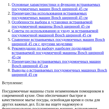
Основные характеристики и функции встраиваемых
посудомоечных машин Bosch шириной 45 см
Преимущества использования встраиваемых
посудомоечных машин Bosch шириной 45 см
Особенности выбора и установки встраиваемой
посудомоечной машины Bosch шириной 45 см
Советы по использованию и уходу за встраиваемой
посудомоечной машиной Bosch шириной 45 см
Сравнение встраиваемых посудомоечных машин Bosch
шириной 45 см с другими моделями
Рекомендации по выбору наиболее подходящей
встраиваемой посудомоечной машины Bosch шириной
45 см
Преимущества встраиваемых посудомоечных машин
Bosch шириной 45 см
Выводы о встраиваемых посудомоечных машинах Bosch
шириной 45 см
Вступление:
Посудомоечные машины стали незаменимым помощником в
современной кухне. Они обеспечивают быстрое и
качественное мытье посуды, освобождая время и силы для
других важных дел. Если вы ищете надежную и
функциональную посудомоечную машину, встраиваемая