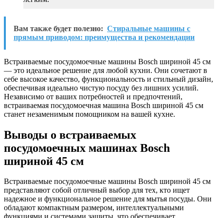
Вам также будет полезно:
Стиральные машины с
прямым приводом: преимущества и рекомендации
Встраиваемые посудомоечные машины Bosch шириной 45 см
— это идеальное решение для любой кухни. Они сочетают в
себе высокое качество, функциональность и стильный дизайн,
обеспечивая идеально чистую посуду без лишних усилий.
Независимо от ваших потребностей и предпочтений,
встраиваемая посудомоечная машина Bosch шириной 45 см
станет незаменимым помощником на вашей кухне.
Выводы о встраиваемых
посудомоечных машинах Bosch
шириной 45 см
Встраиваемые посудомоечные машины Bosch шириной 45 см
представляют собой отличный выбор для тех, кто ищет
надежное и функциональное решение для мытья посуды. Они
обладают компактным размером, интеллектуальными
функциями и системами защиты, что обеспечивает