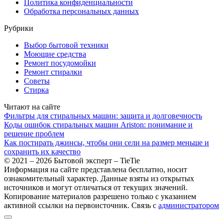
Политика конфиденциальности
Обработка персональных данных
Рубрики
Выбор бытовой техники
Моющие средства
Ремонт посудомойки
Ремонт стиралки
Советы
Стирка
Читают на сайте
Фильтры для стиральных машин: защита и долговечность
Коды ошибок стиральных машин Ariston: понимание и
решение проблем
Как постирать джинсы, чтобы они сели на размер меньше и
сохранить их качество
© 2021 – 2026 Бытовой эксперт – TieTie
Информация на сайте представлена бесплатно, носит
ознакомительный характер. Данные взяты из открытых
источников и могут отличаться от текущих значений.
Копирование материалов разрешено только с указанием
активной ссылки на первоисточник. Cвязь с
администратором