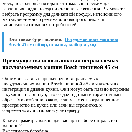
моек, позволяющая выбрать оптимальный режим для
различных видов посуды и степени загрязнения. Вы можете
выбрать программу для деликатной посуды, интенсивного
мытья, экономного режима или быстрого цикла, в
зависимости от ваших потребностей.
Вам также будет полезно:
Посудомоечные машины
Bosch 45 см: обзор, отзывы, выбор и уход
Преимущества использования встраиваемых
посудомоечных машин Bosch шириной 45 см
Одним из главных преимуществ встраиваемых
посудомоечных машин Bosch шириной 45 см является их
интеграция в дизайн кухни. Они могут быть плавно встроены
в кухонный гарнитур, что создает единый и гармоничный
образ. Это особенно важно, если у вас есть ограниченное
пространство на кухне или если вы стремитесь к
современному и стильному интерьеру.
Какие параметры важны для вас при выборе стиральной
машины?
Вместимость барабана