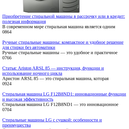
Приобретение стиральной машины в рассрочку или в кредит:
полезная информация
В современном мире стиральная машина является одним
0
864
Ручные стиральные машины: компактное и удобное решение
для стирки без автоматики
Ручные стиральные машины — это удобное и практичное
0
766
Статья: Ariston ARSL 85 — инструкция, функции и
использование ночного цикла
Аристон ARSL 85 — это стиральная машина, которая
0
924
Стиральная машина LG F12B8ND1: инновационные функции
и высокая эффективность
Стиральная машина LG F12B8ND1 — это инновационное
0
704
Стиральные машины LG с сушкой: особенности и
преимущества