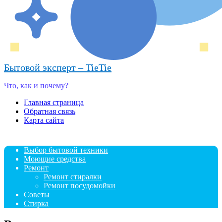
Бытовой эксперт – TieTie
Что, как и почему?
Главная страница
Обратная связь
Карта сайта
Выбор бытовой техники
Моющие средства
Ремонт
Ремонт стиралки
Ремонт посудомойки
Советы
Стирка