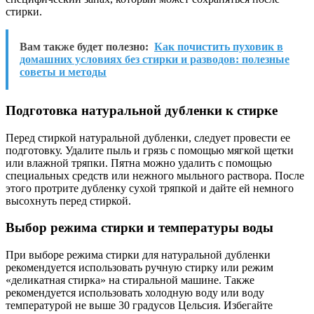
стирки.
Вам также будет полезно:
Как почистить пуховик в
домашних условиях без стирки и разводов: полезные
советы и методы
Подготовка натуральной дубленки к стирке
Перед стиркой натуральной дубленки, следует провести ее
подготовку. Удалите пыль и грязь с помощью мягкой щетки
или влажной тряпки. Пятна можно удалить с помощью
специальных средств или нежного мыльного раствора. После
этого протрите дубленку сухой тряпкой и дайте ей немного
высохнуть перед стиркой.
Выбор режима стирки и температуры воды
При выборе режима стирки для натуральной дубленки
рекомендуется использовать ручную стирку или режим
«деликатная стирка» на стиральной машине. Также
рекомендуется использовать холодную воду или воду
температурой не выше 30 градусов Цельсия. Избегайте