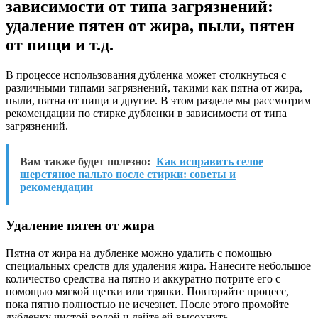
зависимости от типа загрязнений:
удаление пятен от жира, пыли, пятен
от пищи и т.д.
В процессе использования дубленка может столкнуться с
различными типами загрязнений, такими как пятна от жира,
пыли, пятна от пищи и другие. В этом разделе мы рассмотрим
рекомендации по стирке дубленки в зависимости от типа
загрязнений.
Вам также будет полезно:
Как исправить селое
шерстяное пальто после стирки: советы и
рекомендации
Удаление пятен от жира
Пятна от жира на дубленке можно удалить с помощью
специальных средств для удаления жира. Нанесите небольшое
количество средства на пятно и аккуратно потрите его с
помощью мягкой щетки или тряпки. Повторяйте процесс,
пока пятно полностью не исчезнет. После этого промойте
дубленку чистой водой и дайте ей высохнуть.