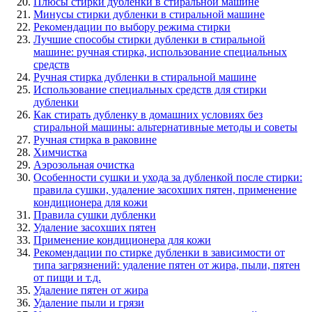
Плюсы стирки дубленки в стиральной машине
Минусы стирки дубленки в стиральной машине
Рекомендации по выбору режима стирки
Лучшие способы стирки дубленки в стиральной
машине: ручная стирка, использование специальных
средств
Ручная стирка дубленки в стиральной машине
Использование специальных средств для стирки
дубленки
Как стирать дубленку в домашних условиях без
стиральной машины: альтернативные методы и советы
Ручная стирка в раковине
Химчистка
Аэрозольная очистка
Особенности сушки и ухода за дубленкой после стирки:
правила сушки, удаление засохших пятен, применение
кондиционера для кожи
Правила сушки дубленки
Удаление засохших пятен
Применение кондиционера для кожи
Рекомендации по стирке дубленки в зависимости от
типа загрязнений: удаление пятен от жира, пыли, пятен
от пищи и т.д.
Удаление пятен от жира
Удаление пыли и грязи