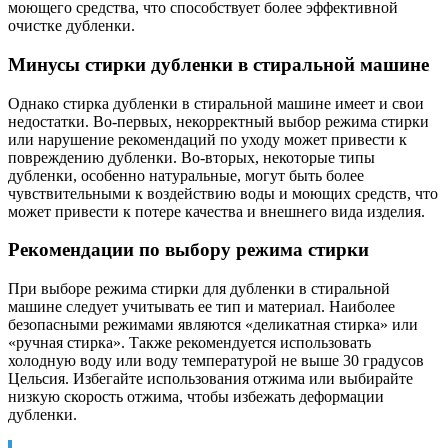
моющего средства, что способствует более эффективной
очистке дубленки.
Минусы стирки дубленки в стиральной машине
Однако стирка дубленки в стиральной машине имеет и свои
недостатки. Во-первых, некорректный выбор режима стирки
или нарушение рекомендаций по уходу может привести к
повреждению дубленки. Во-вторых, некоторые типы
дубленки, особенно натуральные, могут быть более
чувствительными к воздействию воды и моющих средств, что
может привести к потере качества и внешнего вида изделия.
Рекомендации по выбору режима стирки
При выборе режима стирки для дубленки в стиральной
машине следует учитывать ее тип и материал. Наиболее
безопасными режимами являются «деликатная стирка» или
«ручная стирка». Также рекомендуется использовать
холодную воду или воду температурой не выше 30 градусов
Цельсия. Избегайте использования отжима или выбирайте
низкую скорость отжима, чтобы избежать деформации
дубленки.