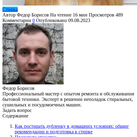
Стирка
Автор
Федор Борисов
На чтение
16 мин
Просмотров
489
Комментарии
0
Опубликовано
09.08.2023
Федор Борисов
Профессиональный мастер с опытом ремонта и обслуживания
бытовой техники. Эксперт в решении неполадок стиральных,
сушильных и посудомоечных машин.
Задать вопрос
Содержание
Как постирать дубленку в домашних условиях: общие
рекомендации и подготовка к стирке