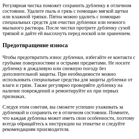
Регулярная чистка поможет сохранить дубленку в отличном
состоянии. Удалите пыль и грязь с помощью мягкой щетки
или влажной тряпки. Пятна можно удалить с помощью
специальных средств для очистки дубленки или нежного
мыльного раствора. После чистки протрите дубленку сухой
тряпкой и дайте ей высохнуть перед ноской или хранением.
Предотвращение износа
Чтобы предотвратить износ дубленки, избегайте ее контакта с
грубыми поверхностями и острыми предметами. Не носите
дубленку в дождливую или снежную погоду без
дополнительной защиты. При необходимости можно
использовать специальные средства для защиты дубленки от
влаги и грязи. Также регулярно проверяйте дубленку на
наличие повреждений и ремонтируйте их при первых
признаках.
Следуя этим советам, вы сможете успешно ухаживать за
дубленкой и сохранить ее в отличном состоянии. Помните,
что каждая дубленка может иметь свои особенности, поэтому
всегда обращайтесь к инструкции на этикетке и следуйте
рекомендациям производителя.