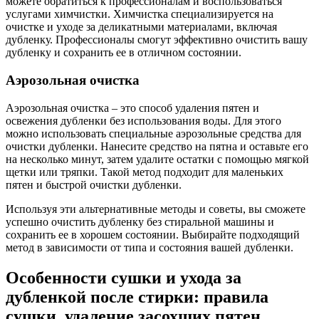
можете обратиться к профессионалам и воспользоваться
услугами химчистки. Химчистка специализируется на
очистке и уходе за деликатными материалами, включая
дубленку. Профессионалы смогут эффективно очистить вашу
дубленку и сохранить ее в отличном состоянии.
Аэрозольная очистка
Аэрозольная очистка – это способ удаления пятен и
освежения дубленки без использования воды. Для этого
можно использовать специальные аэрозольные средства для
очистки дубленки. Нанесите средство на пятна и оставьте его
на несколько минут, затем удалите остатки с помощью мягкой
щетки или тряпки. Такой метод подходит для маленьких
пятен и быстрой очистки дубленки.
Используя эти альтернативные методы и советы, вы сможете
успешно очистить дубленку без стиральной машины и
сохранить ее в хорошем состоянии. Выбирайте подходящий
метод в зависимости от типа и состояния вашей дубленки.
Особенности сушки и ухода за
дубленкой после стирки: правила
сушки, удаление засохших пятен,