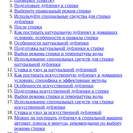
Проверьте этикетку
Подготовьте дубленку к стирке
Выберите правильный режим стирки
Используйте специальные средства для стирки
дубленки
После стирки
Как постирать натуральную дубленку в домашних
условиях: особенности и правила стирки
Особенности натуральной дубленки
Подготовка натуральной дубленки к стирке
Выбор режима стирки и температуры воды
Использование специальных средств для стирки
натуральной дубленки
Сушка и уход за натуральной дубленкой
Как постирать искусственную дубленку в домашних
условиях: специфика и эффективные методы
Особенности искусственной дубленки
Подготовка искусственной дубленки к стирке
Выбор режима стирки и температуры воды
Использование специальных средств для стирки
искусственной дубленки
Сушка и уход за искусственной дубленкой
Можно ли постирать дубленку в стиральной машине
автомат: плюсы и минусы, рекомендации по выбору
режима стирки