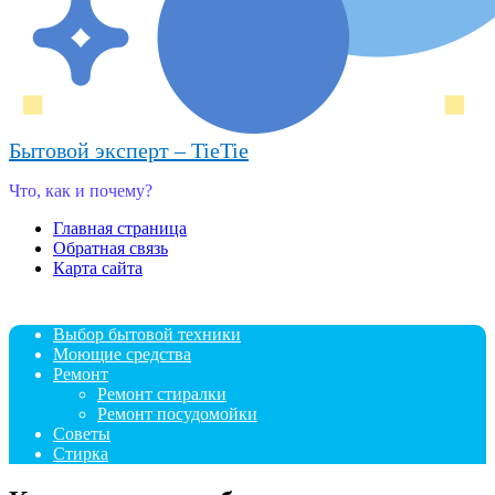
Бытовой эксперт – TieTie
Что, как и почему?
Главная страница
Обратная связь
Карта сайта
Выбор бытовой техники
Моющие средства
Ремонт
Ремонт стиралки
Ремонт посудомойки
Советы
Стирка