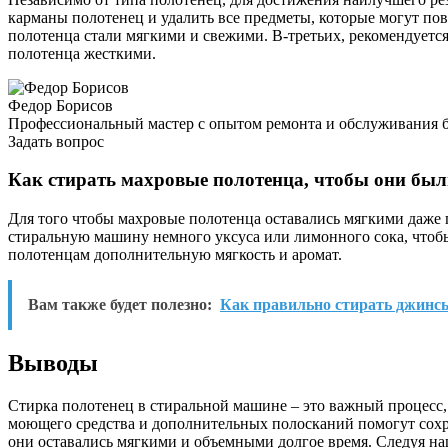
карманы полотенец и удалить все предметы, которые могут по
полотенца стали мягкими и свежими. В-третьих, рекомендуетс
полотенца жесткими.
Федор Борисов
Профессиональный мастер с опытом ремонта и обслуживания 
Задать вопрос
Как стирать махровые полотенца, чтобы они бы
Для того чтобы махровые полотенца оставались мягкими даже 
стиральную машину немного уксуса или лимонного сока, чтобы
полотенцам дополнительную мягкость и аромат.
Вам также будет полезно:
Как правильно стирать джинс
Выводы
Стирка полотенец в стиральной машине – это важный процесс,
моющего средства и дополнительных полосканий помогут сохра
они оставались мягкими и объемными долгое время. Следуя на