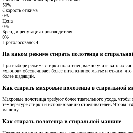
50%
Скорость отжима
0%
Цена
0%
Бренд и репутация производителя
0%
Проголосовало:
4
На каком режиме стирать полотенца в стиральн
При выборе режима стирки полотенец важно учитывать их сост
«хлопок» обеспечивает более интенсивное мытье и отжим, что 
более щадящий.
Как стирать махровые полотенца в стиральной 
Махровые полотенца требуют более тщательного ухода, чтобы с
температуре стирки и использованию отбеливателей. Чтобы из
машину.
Как стирать полотенца в стиральной машине
Независимо от типа полотенец, для достижения наилучшего рез