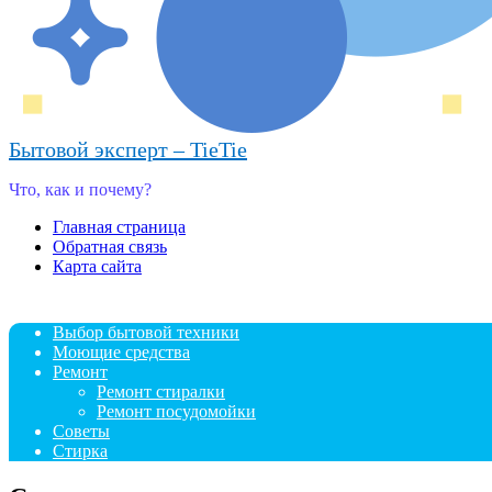
Бытовой эксперт – TieTie
Что, как и почему?
Главная страница
Обратная связь
Карта сайта
Выбор бытовой техники
Моющие средства
Ремонт
Ремонт стиралки
Ремонт посудомойки
Советы
Стирка