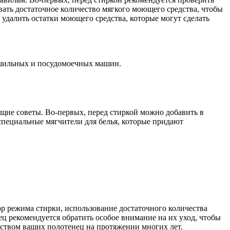
вать достаточное количество мягкого моющего средства, чтобы
удалить остатки моющего средства, которые могут сделать
ушильных и посудомоечных машин.
щие советы. Во-первых, перед стиркой можно добавить в
специальные мягчители для белья, которые придают
р режима стирки, использование достаточного количества
ц рекомендуется обратить особое внимание на их уход, чтобы
ством ваших полотенец на протяжении многих лет.