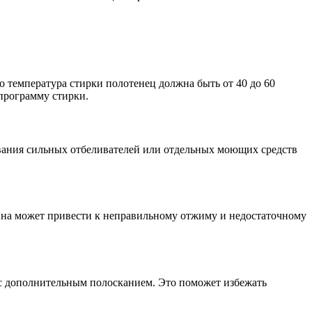
 температура стирки полотенец должна быть от 40 до 60
 программу стирки.
ования сильных отбеливателей или отдельных моющих средств
ина может привести к неправильному отжиму и недостаточному
 с дополнительным полосканием. Это поможет избежать