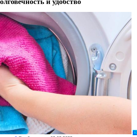
олговечность и удобство
С