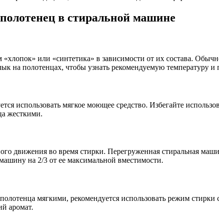
 полотенец в стиральной машине
 «хлопок» или «синтетика» в зависимости от их состава. Обычно
рлык на полотенцах, чтобы узнать рекомендуемую температуру и
ется использовать мягкое моющее средство. Избегайте использ
ца жесткими.
ного движения во время стирки. Перегруженная стиральная маш
машину на 2/3 от ее максимальной вместимости.
 полотенца мягкими, рекомендуется использовать режим стирки
й аромат.