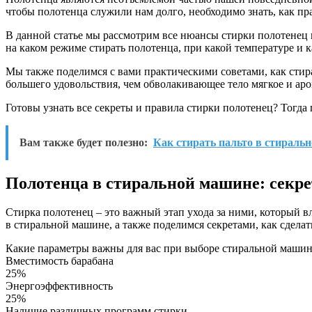
чтобы полотенца служили нам долго, необходимо знать, как пр
В данной статье мы рассмотрим все нюансы стирки полотенец 
на каком режиме стирать полотенца, при какой температуре и 
Мы также поделимся с вами практическими советами, как стир
большего удовольствия, чем обволакивающее тело мягкое и ар
Готовы узнать все секреты и правила стирки полотенец? Тогда
Вам также будет полезно:
Как стирать пальто в стираль
Полотенца в стиральной машине: секре
Стирка полотенец – это важный этап ухода за ними, который в
в стиральной машине, а также поделимся секретами, как сдел
Какие параметры важны для вас при выборе стиральной маши
Вместимость барабана
25%
Энергоэффективность
25%
Наличие различных программ стирки