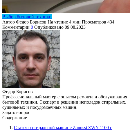
Выбор бытовой техники
Автор
Федор Борисов
На чтение
4 мин
Просмотров
434
Комментарии
0
Опубликовано
09.08.2023
Федор Борисов
Профессиональный мастер с опытом ремонта и обслуживания
бытовой техники. Эксперт в решении неполадок стиральных,
сушильных и посудомоечных машин.
Задать вопрос
Содержание
Статья о стиральной машине Zanussi ZWY 1100 с