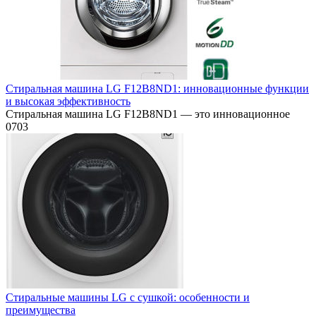
Стиральная машина LG F12B8ND1: инновационные функции
и высокая эффективность
Стиральная машина LG F12B8ND1 — это инновационное
0
703
Стиральные машины LG с сушкой: особенности и
преимущества