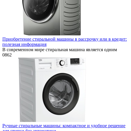
Приобретение стиральной машины в рассрочку или в кредит:
полезная информация
В современном мире стиральная машина является одним
0
862
Ручные стиральные машины: компактное и удобное решение
для стирки без автоматики