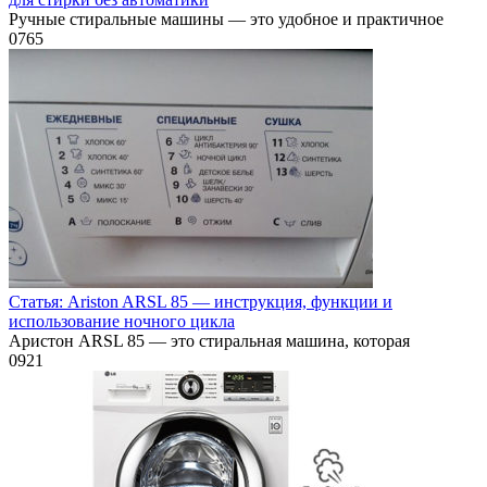
Ручные стиральные машины — это удобное и практичное
0
765
Статья: Ariston ARSL 85 — инструкция, функции и
использование ночного цикла
Аристон ARSL 85 — это стиральная машина, которая
0
921