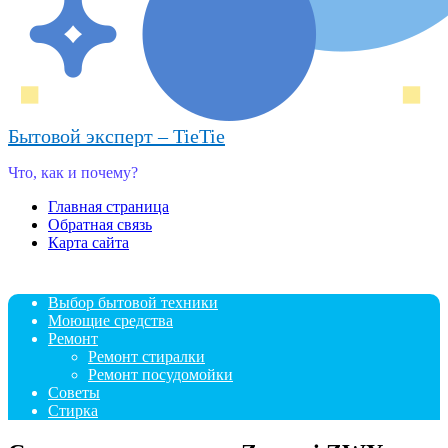
Бытовой эксперт – TieTie
Что, как и почему?
Главная страница
Обратная связь
Карта сайта
Выбор бытовой техники
Моющие средства
Ремонт
Ремонт стиралки
Ремонт посудомойки
Советы
Стирка