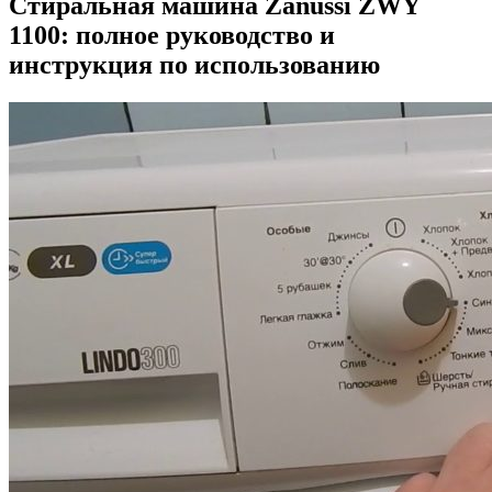
Стиральная машина Zanussi ZWY
1100: полное руководство и
инструкция по использованию